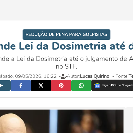
REDUÇÃO DE PENA PARA GOLPISTAS
de Lei da Dosimetria até 
de a Lei da Dosimetria até o julgamento de Aç
no STF.
ábado, 09/05/2026, 16:22
-
Autor:
Lucas Quirino
- Fonte:
Te