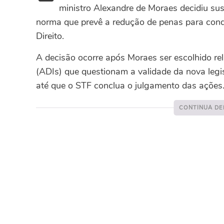
ministro Alexandre de Moraes decidiu su
norma que prevê a redução de penas para cond
Direito.
A decisão ocorre após Moraes ser escolhido rel
(ADIs) que questionam a validade da nova legis
até que o STF conclua o julgamento das ações