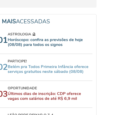
MAIS
ACESSADAS
ASTROLOGIA 🔮
01
Horóscopo: confira as previsões de hoje
(08/08) para todos os signos
PARTICIPE!
02
Belém pra Todos Primeira Infância oferece
serviços gratuitos neste sábado (08/08)
OPORTUNIDADE
03
Últimos dias de inscrição: CDP oferece
vagas com salários de até R$ 6,9 mil