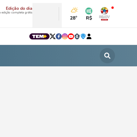
Edição do dia
a edição completa grátis
28°
R$