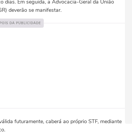
co dias. Em seguida, a Advocacia-Geral da União
GR) deverão se manifestar.
 válida futuramente, caberá ao próprio STF, mediante
co.