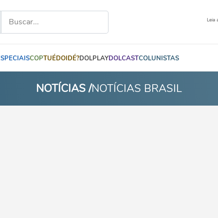
Leia 
ESPECIAIS
COP
TUÉDOIDÉ?
DOLPLAY
DOLCAST
COLUNISTAS
NOTÍCIAS /
NOTÍCIAS BRASIL