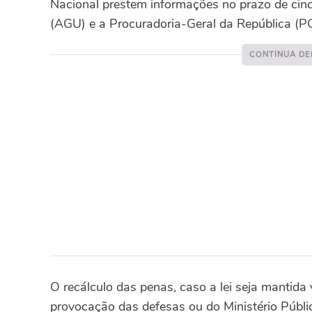
Nacional prestem informações no prazo de cin
(AGU) e a Procuradoria-Geral da República (P
O recálculo das penas, caso a lei seja mantida
provocação das defesas ou do Ministério Públi