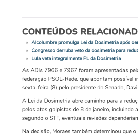
CONTEÚDOS RELACIONA
Alcolumbre promulga Lei da Dosimetria após de
Congresso derruba veto da dosimetria para redu
Lula veta integralmente PL da Dosimetria
As ADIs 7966 e 7967 foram apresentadas pela 
federação PSOL-Rede, que apontam possível in
sexta-feira (8) pelo presidente do Senado, Dav
A Lei da Dosimetria abre caminho para a redu
pelos atos golpistas de 8 de janeiro, incluindo 
segundo o STF, eventuais revisões dependeriam
Na decisão, Moraes também determinou que o pr