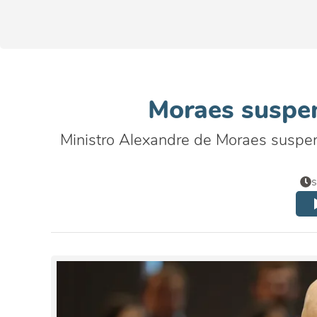
Moraes suspen
Ministro Alexandre de Moraes suspen
s