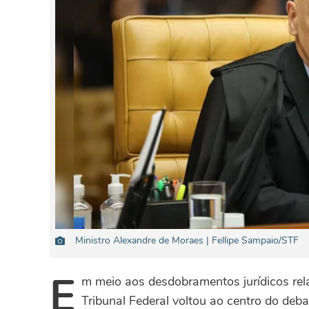
Ministro Alexandre de Moraes | Fellipe Sampaio/STF
E
m meio aos desdobramentos jurídicos rel
Tribunal Federal voltou ao centro do debat