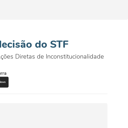
decisão do STF
ões Diretas de Inconstitucionalidade
rra