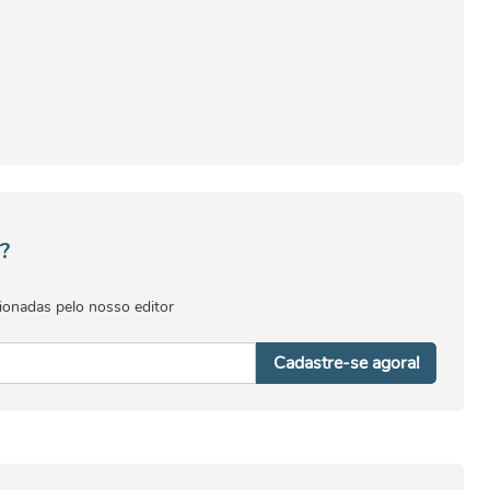
?
ionadas pelo nosso editor
Cadastre-se agora!