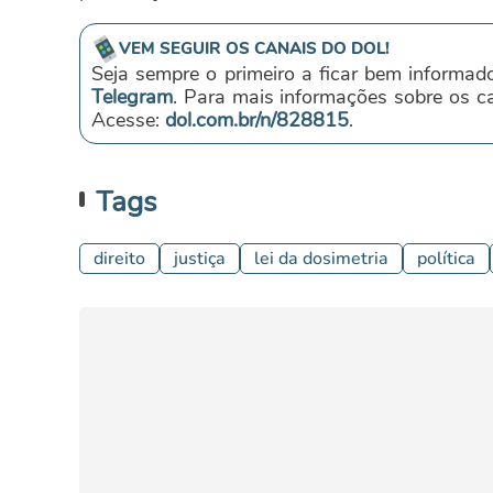
VEM SEGUIR OS CANAIS DO DOL!
Seja sempre o primeiro a ficar bem informad
Telegram
. Para mais informações sobre os 
Acesse:
dol.com.br/n/828815
.
Tags
direito
justiça
lei da dosimetria
política