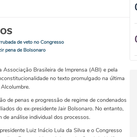
DOS
rrubada de veto no Congresso
zir pena de Bolsonaro
Associação Brasileira de Imprensa (ABI) e pela
constitucionalidade no texto promulgado na última
i Alcolumbre.
ção de penas e progressão de regime de condenados
aliados do ex-presidente Jair Bolsonaro. No entanto,
 de análise individual dos processos.
esidente Luiz Inácio Lula da Silva e o Congresso