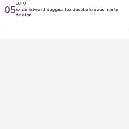
LUTO
05
Ex de Edward Boggiss faz desabafo após morte
de ator