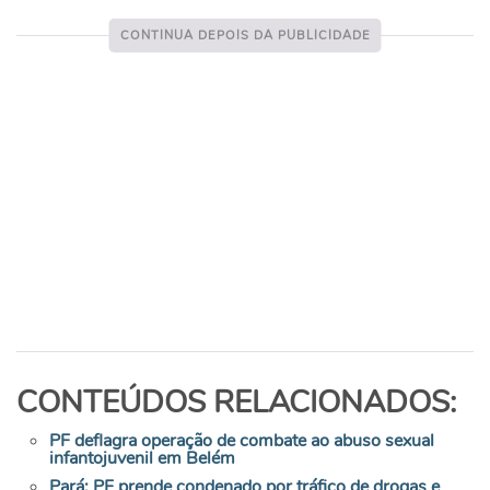
CONTEÚDOS RELACIONADOS:
PF deflagra operação de combate ao abuso sexual
infantojuvenil em Belém
Pará: PF prende condenado por tráfico de drogas e