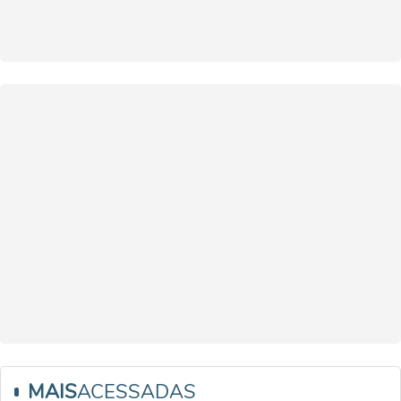
MAIS
ACESSADAS