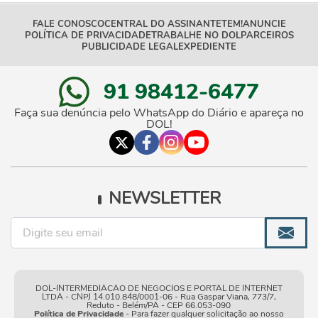
FALE CONOSCO
CENTRAL DO ASSINANTE
TEM!
ANUNCIE
POLÍTICA DE PRIVACIDADE
TRABALHE NO DOL
PARCEIROS
PUBLICIDADE LEGAL
EXPEDIENTE
91 98412-6477
Faça sua denúncia pelo WhatsApp do Diário e apareça no
DOL!
NEWSLETTER
DOL-INTERMEDIACAO DE NEGOCIOS E PORTAL DE INTERNET
LTDA - CNPJ 14.010.848/0001-06 - Rua Gaspar Viana, 773/7,
Reduto - Belém/PA - CEP 66.053-090
Política de Privacidade
- Para fazer qualquer solicitação ao nosso