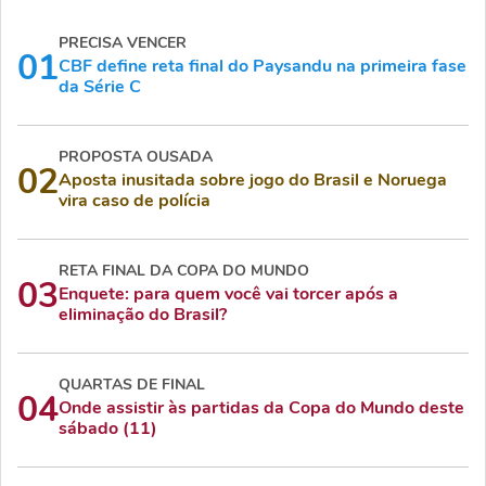
PRECISA VENCER
01
CBF define reta final do Paysandu na primeira fase
da Série C
PROPOSTA OUSADA
02
Aposta inusitada sobre jogo do Brasil e Noruega
vira caso de polícia
RETA FINAL DA COPA DO MUNDO
03
Enquete: para quem você vai torcer após a
eliminação do Brasil?
QUARTAS DE FINAL
04
Onde assistir às partidas da Copa do Mundo deste
sábado (11)