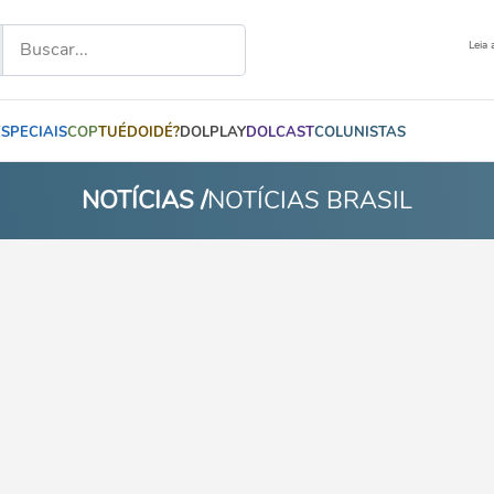
Leia 
ESPECIAIS
COP
TUÉDOIDÉ?
DOLPLAY
DOLCAST
COLUNISTAS
NOTÍCIAS /
NOTÍCIAS BRASIL