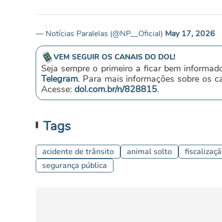
— Notícias Paralelas (@NP__Oficial)
May 17, 2026
VEM SEGUIR OS CANAIS DO DOL!
Seja sempre o primeiro a ficar bem informad
Telegram
. Para mais informações sobre os 
Acesse:
dol.com.br/n/828815
.
Tags
acidente de trânsito
animal solto
fiscalizaç
segurança pública