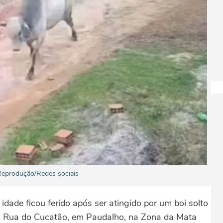
Reprodução/Redes sociais
ade ficou ferido após ser atingido por um boi solto
 na Rua do Cucatão, em Paudalho, na Zona da Mata