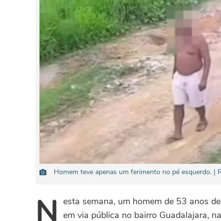
Homem teve apenas um ferimento no pé esquerdo. | 
N
esta semana, um homem de 53 anos de id
em via pública no bairro Guadalajara,