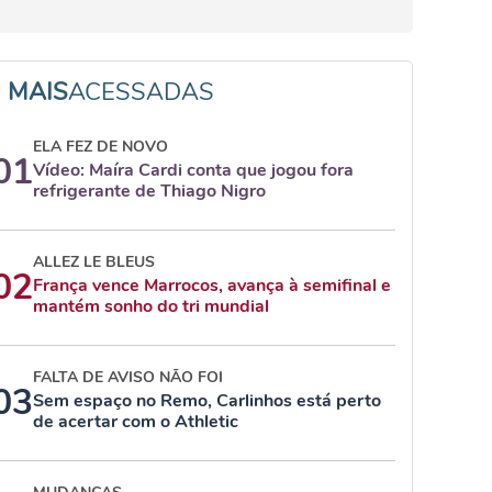
MAIS
ACESSADAS
ELA FEZ DE NOVO
01
Vídeo: Maíra Cardi conta que jogou fora
refrigerante de Thiago Nigro
ALLEZ LE BLEUS
02
França vence Marrocos, avança à semifinal e
mantém sonho do tri mundial
FALTA DE AVISO NÃO FOI
03
Sem espaço no Remo, Carlinhos está perto
de acertar com o Athletic