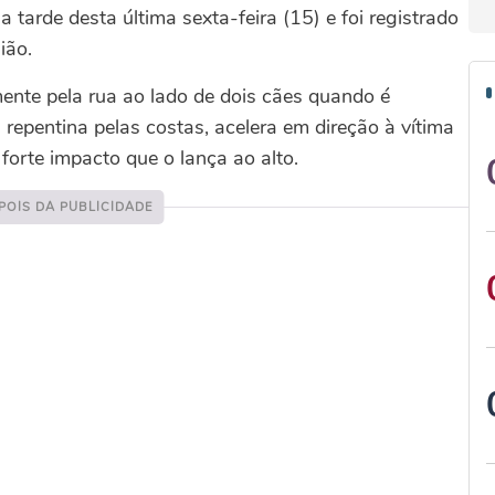
tarde desta última sexta-feira (15) e foi registrado
ião.
te pela rua ao lado de dois cães quando é
 repentina pelas costas, acelera em direção à vítima
orte impacto que o lança ao alto.