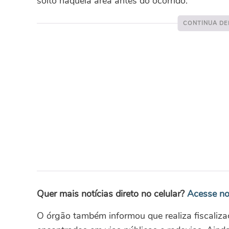
solto naquela área antes do ocorrido.
Quer mais notícias direto no celular?
Acesse no
O órgão também informou que realiza fiscaliza