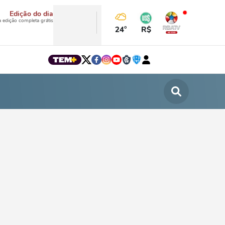
Edição do dia
a edição completa grátis
24°
R$