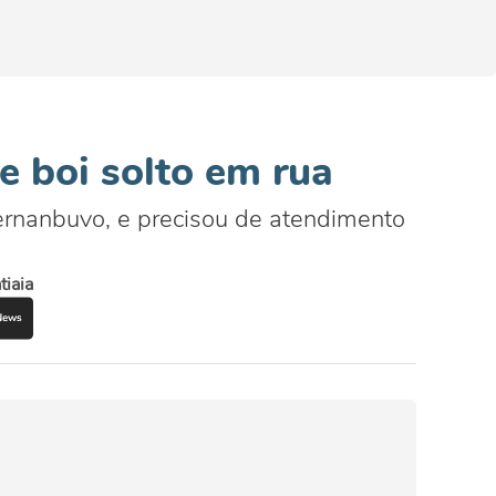
 boi solto em rua
ernanbuvo, e precisou de atendimento
atiaia