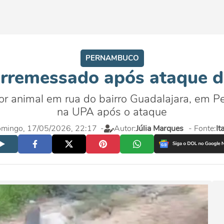
PERNAMBUCO
rremessado após ataque de
por animal em rua do bairro Guadalajara, em P
na UPA após o ataque
mingo, 17/05/2026, 22:17
-
Autor:
Júlia Marques
- Fonte:
It