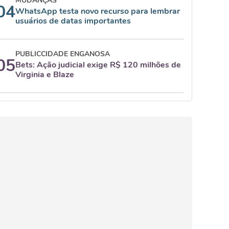
MUDANÇAS
04
WhatsApp testa novo recurso para lembrar
usuários de datas importantes
PUBLICCIDADE ENGANOSA
05
Bets: Ação judicial exige R$ 120 milhões de
Virginia e Blaze