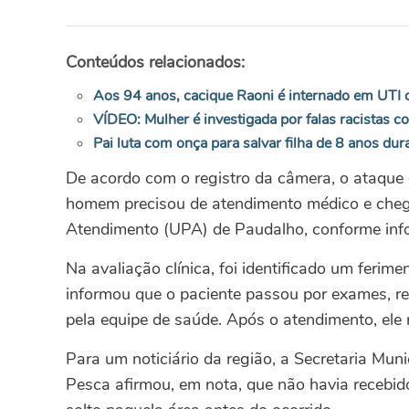
Conteúdos relacionados:
Aos 94 anos, cacique Raoni é internado em UTI 
VÍDEO: Mulher é investigada por falas racistas 
Pai luta com onça para salvar filha de 8 anos dur
De acordo com o registro da câmera, o ataque 
homem precisou de atendimento médico e cheg
Atendimento (UPA) de Paudalho, conforme info
Na avaliação clínica, foi identificado um ferim
informou que o paciente passou por exames, r
pela equipe de saúde. Após o atendimento, ele 
Para um noticiário da região, a Secretaria Muni
Pesca afirmou, em nota, que não havia recebido