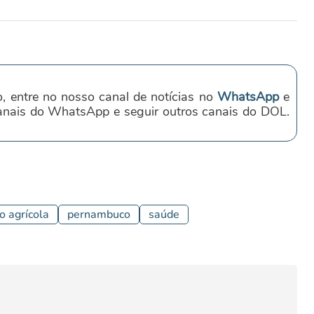
o, entre no nosso canal de notícias no
WhatsApp
e
canais do WhatsApp e seguir outros canais do DOL.
ão agrícola
pernambuco
saúde