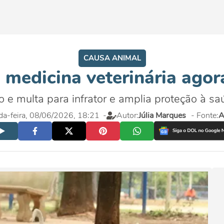
CAUSA ANIMAL
a medicina veterinária agor
o e multa para infrator e amplia proteção à sa
a-feira, 08/06/2026, 18:21
-
Autor:
Júlia Marques
- Fonte:
A