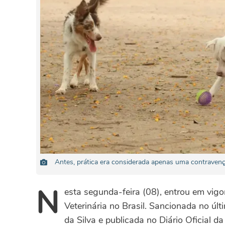
Antes, prática era considerada apenas uma contravenç
N
esta segunda-feira (08), entrou em vigor 
Veterinária no Brasil. Sancionada no últ
da Silva e publicada no Diário Oficial 