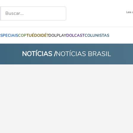
Leia 
ESPECIAIS
COP
TUÉDOIDÉ?
DOLPLAY
DOLCAST
COLUNISTAS
NOTÍCIAS /
NOTÍCIAS BRASIL