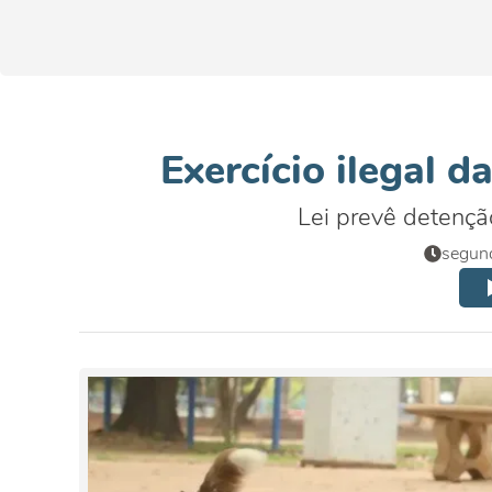
Exercício ilegal d
Lei prevê detençã
segund