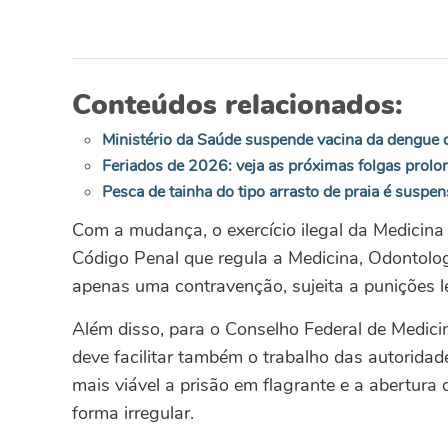
Conteúdos relacionados:
Ministério da Saúde suspende vacina da dengue 
Feriados de 2026: veja as próximas folgas prol
Pesca de tainha do tipo arrasto de praia é suspen
Com a mudança, o exercício ilegal da Medicin
Código Penal que regula a Medicina, Odontolog
apenas uma contravenção, sujeita a punições lev
Além disso, para o Conselho Federal de Medicin
deve facilitar também o trabalho das autoridade
mais viável a prisão em flagrante e a abertura 
forma irregular.