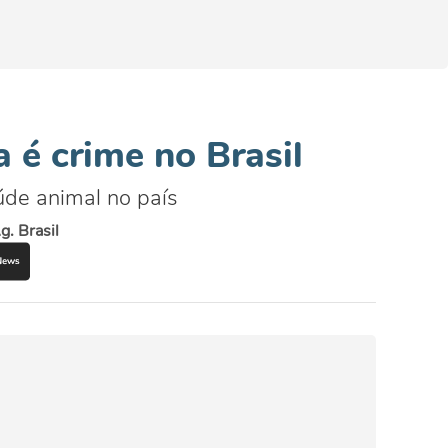
a é crime no Brasil
úde animal no país
g. Brasil