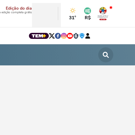
Edição do dia
a edição completa grátis
31°
R$