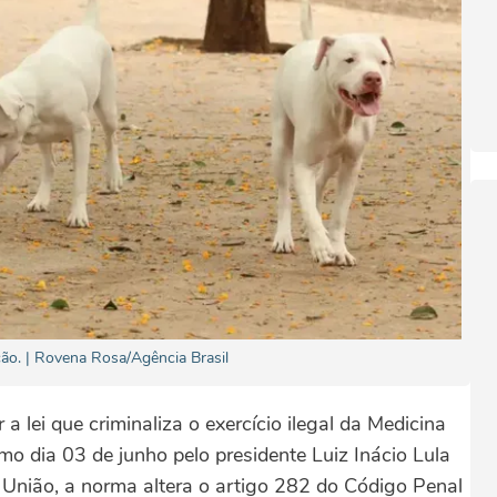
ão. | Rovena Rosa/Agência Brasil
a lei que criminaliza o exercício ilegal da Medicina
imo dia 03 de junho pelo presidente Luiz Inácio Lula
da União, a norma altera o artigo 282 do Código Penal