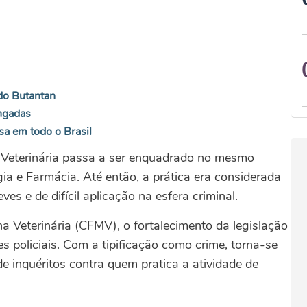
do Butantan
ongadas
sa em todo o Brasil
a Veterinária passa a ser enquadrado no mesmo
ia e Farmácia. Até então, a prática era considerada
es e de difícil aplicação na esfera criminal.
a Veterinária (CFMV), o fortalecimento da legislação
s policiais. Com a tipificação como crime, torna-se
de inquéritos contra quem pratica a atividade de