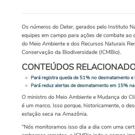
Os números do Deter, gerados pelo Instituto Na
equipes em campo para ações de combate ao de
do Meio Ambiente e dos Recursos Naturais Ren
Conservação da Biodiversidade (ICMBio).
CONTEÚDOS RELACIONADO
Pará registra queda de 51% no desmatamento e li
Pará reduz alertas de desmatamento em 15% n
O ministro do Meio Ambiente e Mudança do Cli
é um marco. Isso porque, historicamente, o d
estação seca na Amazônia.
“Nós monitoramos isso dia a dia com uma cert