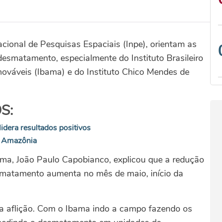
cional de Pesquisas Espaciais (Inpe), orientam as
smatamento, especialmente do Instituto Brasileiro
ováveis (Ibama) e do Instituto Chico Mendes de
S:
dera resultados positivos
a Amazônia
ma, João Paulo Capobianco, explicou que a redução
esmatamento aumenta no mês de maio, início da
a aflição. Com o Ibama indo a campo fazendo os