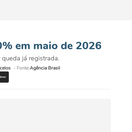
0% em maio de 2026
ueda já registrada.
celos
- Fonte:
Agência Brasil