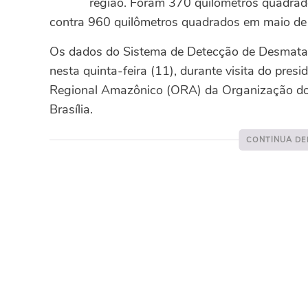
região. Foram 370 quilômetros quadra
contra 960 quilômetros quadrados em maio de
Os dados do Sistema de Detecção de Desmata
nesta quinta-feira (11), durante visita do presi
Regional Amazônico (ORA) da Organização d
Brasília.