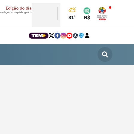
Edição do dia
a edição completa grátis
31°
R$