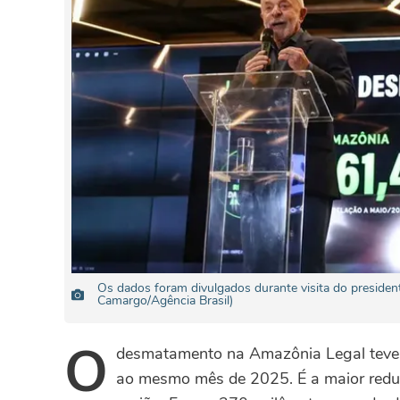
Os dados foram divulgados durante visita do presiden
Camargo/Agência Brasil)
O
desmatamento na Amazônia Legal teve 
ao mesmo mês de 2025. É a maior redu