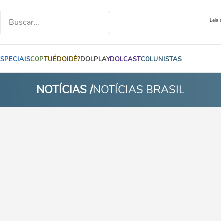
Leia 
ESPECIAIS
COP
TUÉDOIDÉ?
DOLPLAY
DOLCAST
COLUNISTAS
NOTÍCIAS /
NOTÍCIAS BRASIL