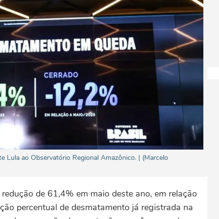
te Lula ao Observatório Regional Amazônico. | (Marcelo
redução de 61,4% em maio deste ano, em relação
ção percentual de desmatamento já registrada na