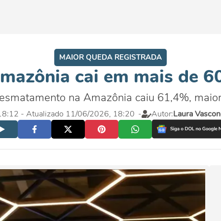
MAIOR QUEDA REGISTRADA
mazônia cai em mais de 6
esmatamento na Amazônia caiu 61,4%, maior q
 18:12
- Atualizado 11/06/2026, 18:20
-
Autor:
Laura Vascon