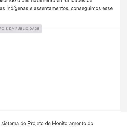
pedindo o desmatamento em unidades de
ras indígenas e assentamentos, conseguimos esse
o sistema do Projeto de Monitoramento do