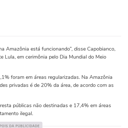
na Amazônia está funcionando”, disse Capobianco,
e Lula, em cerimônia pelo Dia Mundial do Meio
37,1% foram em áreas regularizadas. Na Amazônia
des privadas é de 20% da área, de acordo com as
oresta públicas não destinadas e 17,4% em áreas
tamento ilegal.