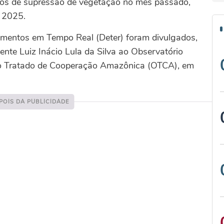
dos de supressão de vegetação no mês passado,
 2025.
mentos em Tempo Real (Deter) foram divulgados,
dente Luiz Inácio Lula da Silva ao Observatório
o Tratado de Cooperação Amazônica (OTCA), em