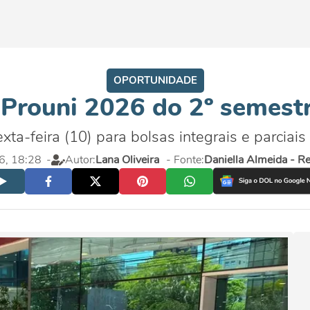
OPORTUNIDADE
 Prouni 2026 do 2º semest
ta-feira (10) para bolsas integrais e parciais
26, 18:28
-
Autor:
Lana Oliveira
- Fonte:
Daniella Almeida - Re