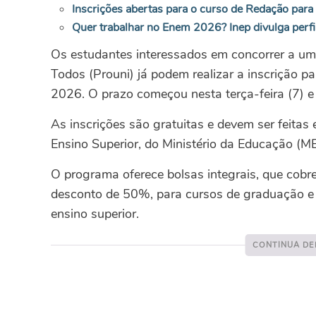
Inscrições abertas para o curso de Redação par
Quer trabalhar no Enem 2026? Inep divulga perfil
Os estudantes interessados em concorrer a um
Todos (Prouni) já podem realizar a inscrição p
2026. O prazo começou nesta terça-feira (7) e 
As inscrições são gratuitas e devem ser feitas
Ensino Superior, do Ministério da Educação (M
O programa oferece bolsas integrais, que cob
desconto de 50%, para cursos de graduação e d
ensino superior.