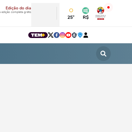
Edição do dia
a edição completa grátis
25°
R$