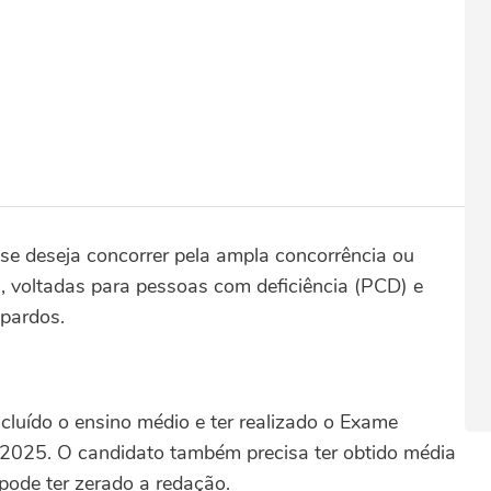
 se deseja concorrer pela ampla concorrência ou
s, voltadas para pessoas com deficiência (PCD) e
 pardos.
ncluído o ensino médio e ter realizado o Exame
2025. O candidato também precisa ter obtido média
pode ter zerado a redação.