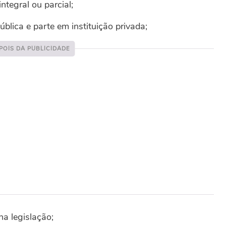
ntegral ou parcial;
blica e parte em instituição privada;
na legislação;