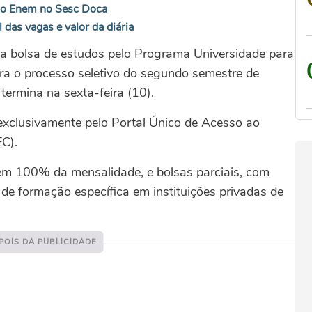
a o Enem no Sesc Doca
 das vagas e valor da diária
a bolsa de estudos pelo Programa Universidade para
ara o processo seletivo do segundo semestre de
termina na sexta-feira (10).
 exclusivamente pelo Portal Único de Acesso ao
EC).
rem 100% da mensalidade, e bolsas parciais, com
e formação específica em instituições privadas de