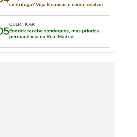
centrifuga? Veja 8 causas e como resolver
QUER FICAR
05
Endrick recebe sondagens, mas prioriza
permanência no Real Madrid