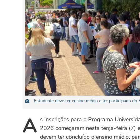
Estudante deve ter ensino médio e ter participado do
A
s inscrições para o Programa Universid
2026 começaram nesta terça-feira (7) 
devem ter concluído o ensino médio, pa