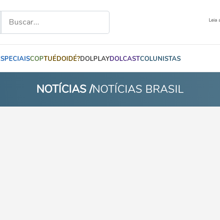
Leia 
ESPECIAIS
COP
TUÉDOIDÉ?
DOLPLAY
DOLCAST
COLUNISTAS
NOTÍCIAS /
NOTÍCIAS BRASIL