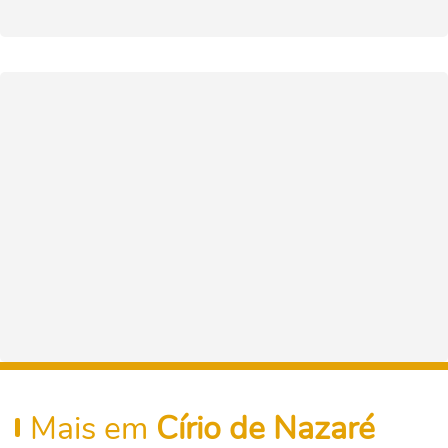
Mais em
Círio de Nazaré