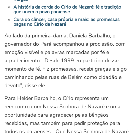
A história da corda do Círio de Nazaré: fé e tradição
que unem o povo paraense
Cura do câncer, casa própria e mais: as promessas
pagas no Círio de Nazaré
Ao lado da primeira-dama, Daniela Barbalho, o
governador do Pará acompanhou a procissão, com
emoção visível e palavras marcadas por fé e
agradecimento.
“Desde 1999 eu participo desse
momento de fé. Fiz promessas, recebi graças e sigo
caminhando pelas ruas de Belém como cidadão e
devoto”, disse ele.
Para Helder Barbalho, o Círio representa um
reencontro com Nossa Senhora de Nazaré e uma
oportunidade para agradecer pelas bênçãos
recebidas, mas também para pedir proteção para
todos os paraenses. “Que Nossa Senhora de Nazaré