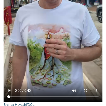
Brenda Hayashi/DOL