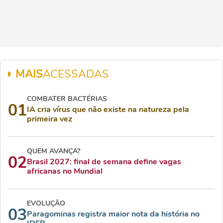
MAIS
ACESSADAS
COMBATER BACTÉRIAS
01
IA cria vírus que não existe na natureza pela
primeira vez
QUEM AVANÇA?
02
Brasil 2027: final de semana define vagas
africanas no Mundial
EVOLUÇÃO
03
Paragominas registra maior nota da história no