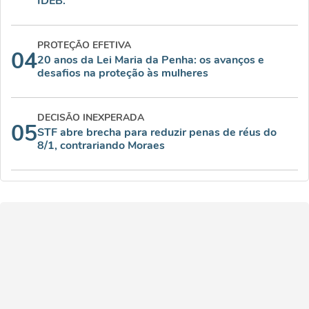
IDEB.
PROTEÇÃO EFETIVA
04
20 anos da Lei Maria da Penha: os avanços e
desafios na proteção às mulheres
DECISÃO INEXPERADA
05
STF abre brecha para reduzir penas de réus do
8/1, contrariando Moraes