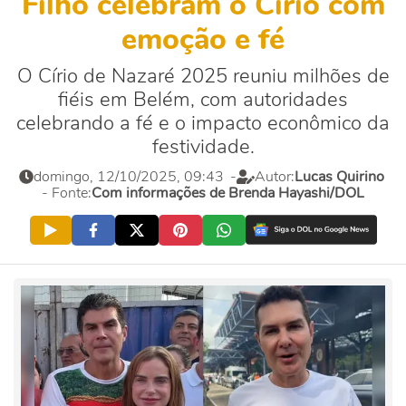
Filho celebram o Círio com
emoção e fé
O Círio de Nazaré 2025 reuniu milhões de
fiéis em Belém, com autoridades
celebrando a fé e o impacto econômico da
festividade.
domingo, 12/10/2025, 09:43
-
Autor:
Lucas Quirino
- Fonte:
Com informações de Brenda Hayashi/DOL