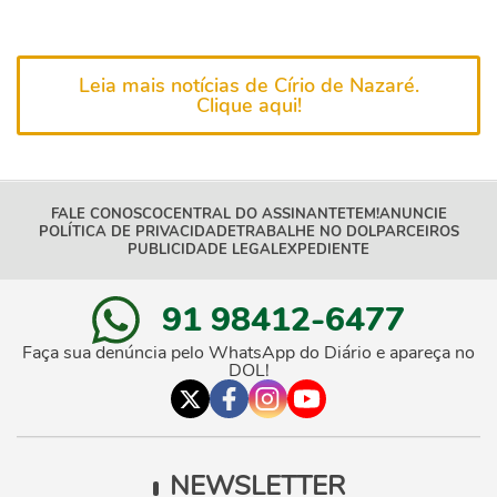
Leia mais notícias de Círio de Nazaré.
Clique aqui!
FALE CONOSCO
CENTRAL DO ASSINANTE
TEM!
ANUNCIE
POLÍTICA DE PRIVACIDADE
TRABALHE NO DOL
PARCEIROS
PUBLICIDADE LEGAL
EXPEDIENTE
91 98412-6477
Faça sua denúncia pelo WhatsApp do Diário e apareça no
DOL!
NEWSLETTER