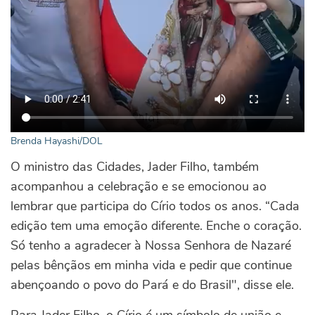
Brenda Hayashi/DOL
O ministro das Cidades, Jader Filho, também
acompanhou a celebração e se emocionou ao
lembrar que participa do Círio todos os anos. “Cada
edição tem uma emoção diferente. Enche o coração.
Só tenho a agradecer à Nossa Senhora de Nazaré
pelas bênçãos em minha vida e pedir que continue
abençoando o povo do Pará e do Brasil", disse ele.
Para Jader Filho, o Círio é um símbolo de união e