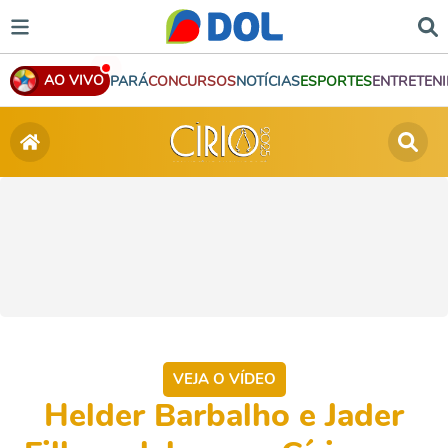
AO VIVO
PARÁ
CONCURSOS
NOTÍCIAS
ESPORTES
ENTRETEN
VEJA O VÍDEO
Helder Barbalho e Jader