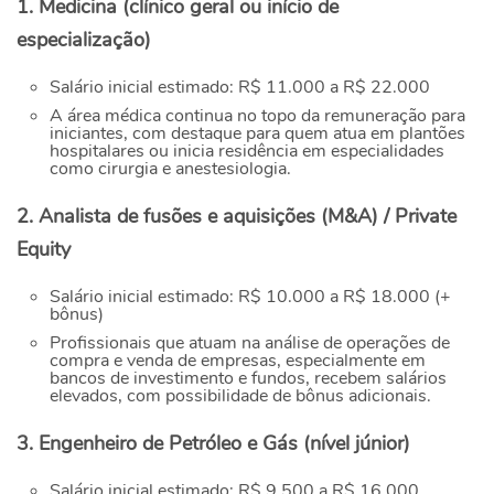
1. Medicina (clínico geral ou início de
especialização)
Salário inicial estimado: R$ 11.000 a R$ 22.000
A área médica continua no topo da remuneração para
iniciantes, com destaque para quem atua em plantões
hospitalares ou inicia residência em especialidades
como cirurgia e anestesiologia.
2. Analista de fusões e aquisições (M&A) / Private
Equity
Salário inicial estimado: R$ 10.000 a R$ 18.000 (+
bônus)
Profissionais que atuam na análise de operações de
compra e venda de empresas, especialmente em
bancos de investimento e fundos, recebem salários
elevados, com possibilidade de bônus adicionais.
3. Engenheiro de Petróleo e Gás (nível júnior)
Salário inicial estimado: R$ 9.500 a R$ 16.000