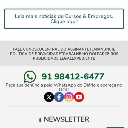
Leia mais notícias de Cursos & Empregos.
Clique aqui!
FALE CONOSCO
CENTRAL DO ASSINANTE
TEM!
ANUNCIE
POLÍTICA DE PRIVACIDADE
TRABALHE NO DOL
PARCEIROS
PUBLICIDADE LEGAL
EXPEDIENTE
91 98412-6477
Faça sua denúncia pelo WhatsApp do Diário e apareça no
DOL!
NEWSLETTER