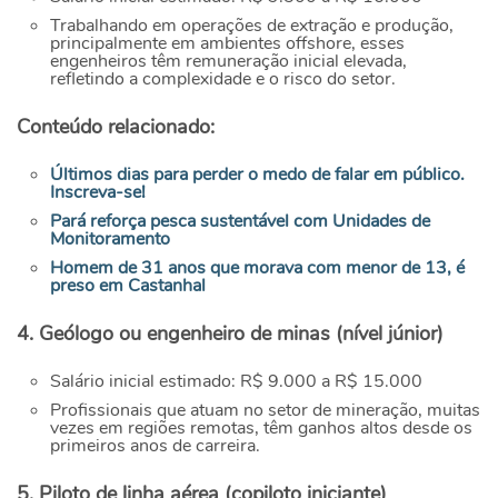
Trabalhando em operações de extração e produção,
principalmente em ambientes offshore, esses
engenheiros têm remuneração inicial elevada,
refletindo a complexidade e o risco do setor.
Conteúdo relacionado:
Últimos dias para perder o medo de falar em público.
Inscreva-se!
Pará reforça pesca sustentável com Unidades de
Monitoramento
Homem de 31 anos que morava com menor de 13, é
preso em Castanhal
4. Geólogo ou engenheiro de minas (nível júnior)
Salário inicial estimado: R$ 9.000 a R$ 15.000
Profissionais que atuam no setor de mineração, muitas
vezes em regiões remotas, têm ganhos altos desde os
primeiros anos de carreira.
5. Piloto de linha aérea (copiloto iniciante)