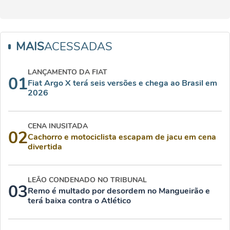
MAIS
ACESSADAS
LANÇAMENTO DA FIAT
01
Fiat Argo X terá seis versões e chega ao Brasil em
2026
CENA INUSITADA
02
Cachorro e motociclista escapam de jacu em cena
divertida
LEÃO CONDENADO NO TRIBUNAL
03
Remo é multado por desordem no Mangueirão e
terá baixa contra o Atlético