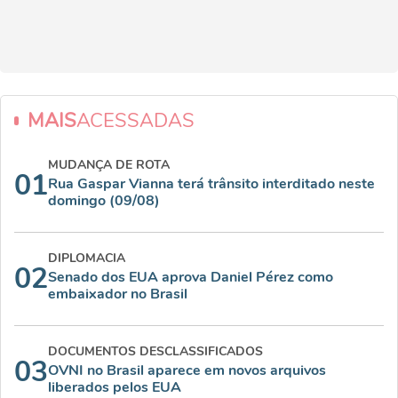
MAIS
ACESSADAS
MUDANÇA DE ROTA
01
Rua Gaspar Vianna terá trânsito interditado neste
domingo (09/08)
DIPLOMACIA
02
Senado dos EUA aprova Daniel Pérez como
embaixador no Brasil
DOCUMENTOS DESCLASSIFICADOS
03
OVNI no Brasil aparece em novos arquivos
liberados pelos EUA