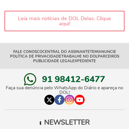
Leia mais notícias de DOL Delas. Clique
aqui!
FALE CONOSCO
CENTRAL DO ASSINANTE
TEM!
ANUNCIE
POLÍTICA DE PRIVACIDADE
TRABALHE NO DOL
PARCEIROS
PUBLICIDADE LEGAL
EXPEDIENTE
91 98412-6477
Faça sua denúncia pelo WhatsApp do Diário e apareça no
DOL!
NEWSLETTER