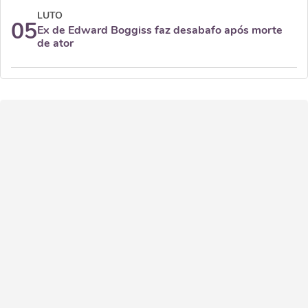
LUTO
05
Ex de Edward Boggiss faz desabafo após morte
de ator