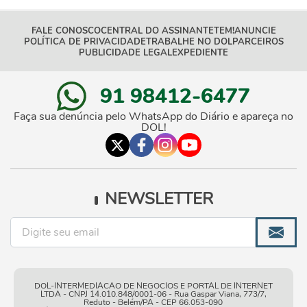
FALE CONOSCO
CENTRAL DO ASSINANTE
TEM!
ANUNCIE
POLÍTICA DE PRIVACIDADE
TRABALHE NO DOL
PARCEIROS
PUBLICIDADE LEGAL
EXPEDIENTE
91 98412-6477
Faça sua denúncia pelo WhatsApp do Diário e apareça no
DOL!
NEWSLETTER
DOL-INTERMEDIACAO DE NEGOCIOS E PORTAL DE INTERNET
LTDA - CNPJ 14.010.848/0001-06 - Rua Gaspar Viana, 773/7,
Reduto - Belém/PA - CEP 66.053-090