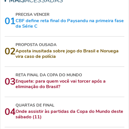
MAIS
ACESSADAS
PRECISA VENCER
01
CBF define reta final do Paysandu na primeira fase
da Série C
PROPOSTA OUSADA
02
Aposta inusitada sobre jogo do Brasil e Noruega
vira caso de polícia
RETA FINAL DA COPA DO MUNDO
03
Enquete: para quem você vai torcer após a
eliminação do Brasil?
QUARTAS DE FINAL
04
Onde assistir às partidas da Copa do Mundo deste
sábado (11)