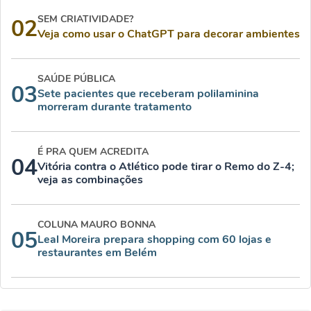
SEM CRIATIVIDADE?
02
Veja como usar o ChatGPT para decorar ambientes
SAÚDE PÚBLICA
03
Sete pacientes que receberam polilaminina
morreram durante tratamento
É PRA QUEM ACREDITA
04
Vitória contra o Atlético pode tirar o Remo do Z-4;
veja as combinações
COLUNA MAURO BONNA
05
Leal Moreira prepara shopping com 60 lojas e
restaurantes em Belém