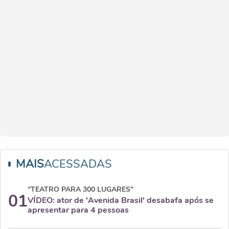
MAIS
ACESSADAS
"TEATRO PARA 300 LUGARES"
01
VÍDEO: ator de 'Avenida Brasil' desabafa após se
apresentar para 4 pessoas