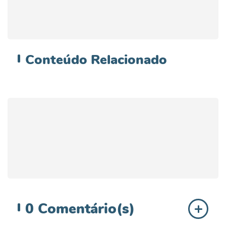
Conteúdo
Relacionado
0
Comentário(s)