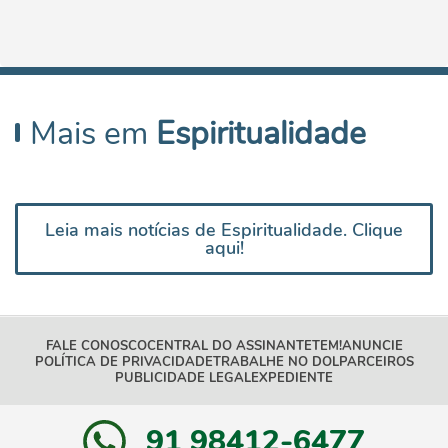
Mais em
Espiritualidade
Leia mais notícias de Espiritualidade. Clique
aqui!
FALE CONOSCO
CENTRAL DO ASSINANTE
TEM!
ANUNCIE
POLÍTICA DE PRIVACIDADE
TRABALHE NO DOL
PARCEIROS
PUBLICIDADE LEGAL
EXPEDIENTE
91 98412-6477