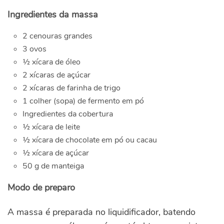
Ingredientes da massa
2 cenouras grandes
3 ovos
½ xícara de óleo
2 xícaras de açúcar
2 xícaras de farinha de trigo
1 colher (sopa) de fermento em pó
Ingredientes da cobertura
½ xícara de leite
½ xícara de chocolate em pó ou cacau
½ xícara de açúcar
50 g de manteiga
Modo de preparo
A massa é preparada no liquidificador, batendo