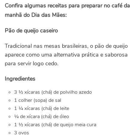
Confira algumas receitas para preparar no café da
manhã do Dia das Mães:
Pão de queijo caseiro
Tradicional nas mesas brasileiras, o pão de queijo
aparece como uma alternativa prática e saborosa
para servir logo cedo.
Ingredientes
3 ½ xícaras (chá) de polvilho azedo
1 colher (sopa) de sal
1 ¼ xícaras (chá) de leite
¼ de xícara (chá) de óleo
1 ½ xícaras (chá) de queijo meia cura
3 ovos