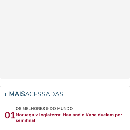
MAIS
ACESSADAS
OS MELHORES 9 DO MUNDO
01
Noruega x Inglaterra: Haaland e Kane duelam por
semifinal