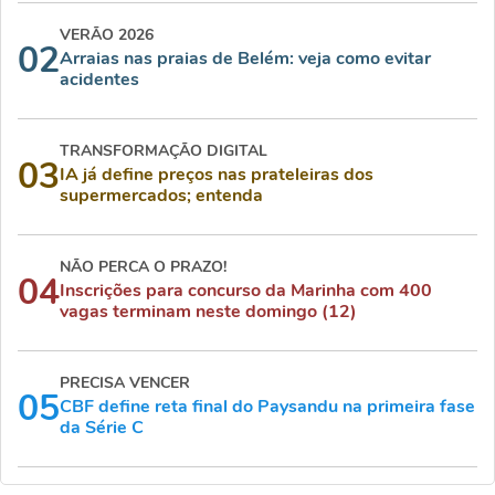
VERÃO 2026
02
Arraias nas praias de Belém: veja como evitar
acidentes
TRANSFORMAÇÃO DIGITAL
03
IA já define preços nas prateleiras dos
supermercados; entenda
NÃO PERCA O PRAZO!
04
Inscrições para concurso da Marinha com 400
vagas terminam neste domingo (12)
PRECISA VENCER
05
CBF define reta final do Paysandu na primeira fase
da Série C