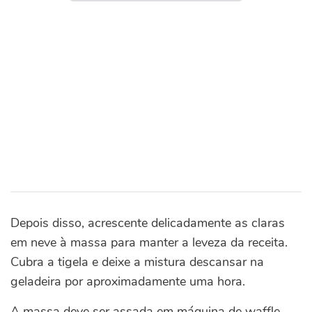
Depois disso, acrescente delicadamente as claras
em neve à massa para manter a leveza da receita.
Cubra a tigela e deixe a mistura descansar na
geladeira por aproximadamente uma hora.
A massa deve ser assada em máquina de waffle