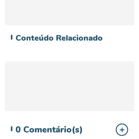
Conteúdo
Relacionado
0
Comentário(s)