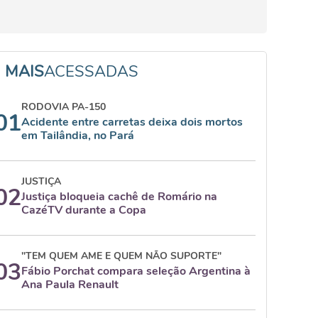
MAIS
ACESSADAS
RODOVIA PA-150
01
Acidente entre carretas deixa dois mortos
em Tailândia, no Pará
JUSTIÇA
02
Justiça bloqueia cachê de Romário na
CazéTV durante a Copa
"TEM QUEM AME E QUEM NÃO SUPORTE"
03
Fábio Porchat compara seleção Argentina à
Ana Paula Renault