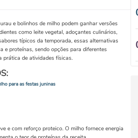
curau e bolinhos de milho podem ganhar versões
dientes como leite vegetal, adoçantes culinários,
abores típicos da temporada, essas alternativas
a e proteínas, sendo opções para diferentes
 prática de atividades físicas.
S:
lho para as festas juninas
ve e com reforço proteico. O milho fornece energia
nta o teor de proteínas da receita.