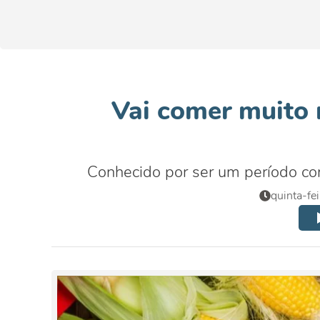
Vai comer muito 
Conhecido por ser um período com
quinta-fe