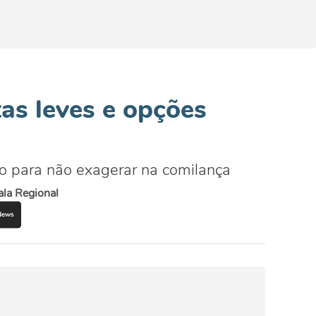
as leves e opções
do para não exagerar na comilança
ala Regional