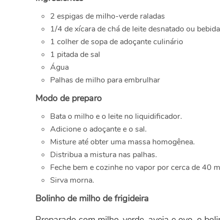
2 espigas de milho-verde raladas
1/4 de xícara de chá de leite desnatado ou bebida
1 colher de sopa de adoçante culinário
1 pitada de sal
Água
Palhas de milho para embrulhar
Modo de preparo
Bata o milho e o leite no liquidificador.
Adicione o adoçante e o sal.
Misture até obter uma massa homogênea.
Distribua a mistura nas palhas.
Feche bem e cozinhe no vapor por cerca de 40 m
Sirva morna.
Bolinho de milho de frigideira
Preparado com milho-verde, aveia e ovo, o bol