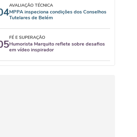
AVALIAÇÃO TÉCNICA
04
MPPA inspeciona condições dos Conselhos
Tutelares de Belém
FÉ E SUPERAÇÃO
05
Humorista Marquito reflete sobre desafios
em vídeo inspirador