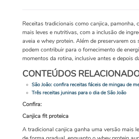
Receitas tradicionais como canjica, pamonha, 
mais leves e nutritivas, com a inclusão de ingre
aveia e whey protein. Além de preservarem os s
podem contribuir para o fornecimento de energi
momentos da rotina, inclusive antes e depois da
CONTEÚDOS RELACIONADO
São João: confira receitas fáceis de mingau de me
Três receitas juninas para o dia de São João
Confira:
Canjica fit proteica
A tradicional canjica ganha uma versão mais le
de forma gradual, enquanto o whey protein aume