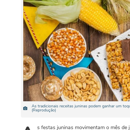
As tradicionais receitas juninas podem ganhar um toqu
(Reprodução)
s festas juninas movimentam o mês de j