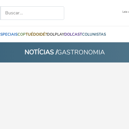
Leia 
ESPECIAIS
COP
TUÉDOIDÉ?
DOLPLAY
DOLCAST
COLUNISTAS
NOTÍCIAS /
GASTRONOMIA