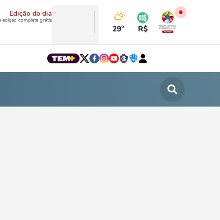
Edição do dia
a edição completa grátis
29°
R$