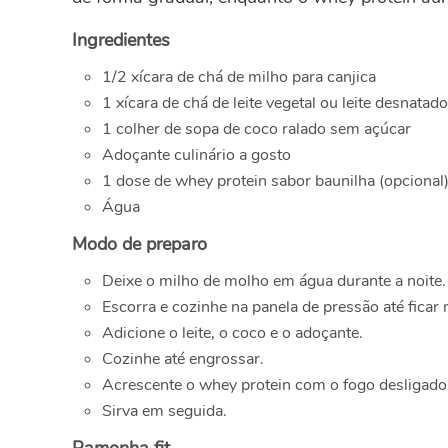
Ingredientes
1/2 xícara de chá de milho para canjica
1 xícara de chá de leite vegetal ou leite desnatado
1 colher de sopa de coco ralado sem açúcar
Adoçante culinário a gosto
1 dose de whey protein sabor baunilha (opcional
Água
Modo de preparo
Deixe o milho de molho em água durante a noite.
Escorra e cozinhe na panela de pressão até ficar 
Adicione o leite, o coco e o adoçante.
Cozinhe até engrossar.
Acrescente o whey protein com o fogo desligado
Sirva em seguida.
Pamonha fit