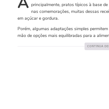
A
principalmente, pratos típicos à base d
nas comemorações, muitas dessas recei
em açúcar e gordura.
Porém, algumas adaptações simples permitem ma
mão de opções mais equilibradas para a alimen