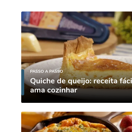
PASSO A PASSO
Quiche de queijo: receita fá
ama cozinhar