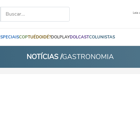
Leia 
ESPECIAIS
COP
TUÉDOIDÉ?
DOLPLAY
DOLCAST
COLUNISTAS
NOTÍCIAS /
GASTRONOMIA