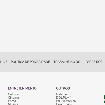
NCIE
POLÍTICA DE PRIVACIDADE
TRABALHE NO DOL
PARCEIROS
ENTRETENIMENTO
OUTROS
Cultura
Galerias
Cinema
DOLPLAY
Fama
Ed. Eletrônica
Música
Concursos