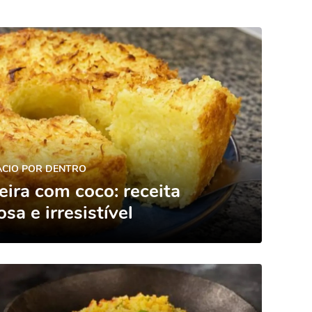
ACIO POR DENTRO
ira com coco: receita
sa e irresistível