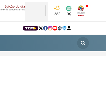
Edição do dia
a edição completa grátis
28°
R$