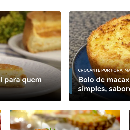
CROCANTE POR FORA, M
cil para quem
Bolo de macaxe
simples, saboro