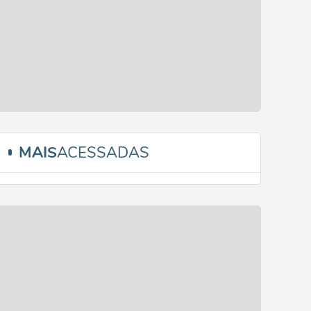
MAIS
ACESSADAS