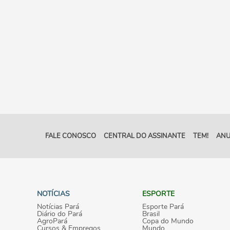
FALE CONOSCO
CENTRAL DO ASSINANTE
TEM!
ANU
NOTÍCIAS
ESPORTE
Notícias Pará
Esporte Pará
Diário do Pará
Brasil
AgroPará
Copa do Mundo
Cursos & Empregos
Mundo