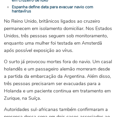
em cruzeiro de luxo
Espanha define data para evacuar navio com
hantavírus
No Reino Unido, britânicos ligados ao cruzeiro
permanecem em isolamento domiciliar. Nos Estados
Unidos, três pessoas seguem sob monitoramento,
enquanto uma mulher foi testada em Amsterdã
após possível exposição ao vírus.
O surto já provocou mortes fora do navio. Um casal
holandês e um passageiro alemão morreram desde
a partida da embarcação da Argentina. Além disso,
três pessoas precisaram ser evacuadas para a
Holanda e um paciente continua em tratamento em
Zurique, na Suíça.
Autoridades sul-africanas também confirmaram a
presença dessa cepa em dois casos associados ao