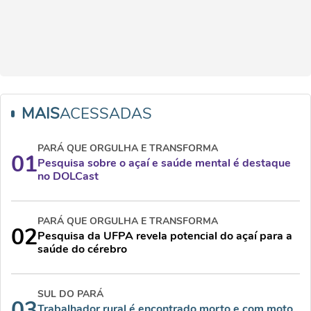
MAIS
ACESSADAS
PARÁ QUE ORGULHA E TRANSFORMA
01
Pesquisa sobre o açaí e saúde mental é destaque
no DOLCast
PARÁ QUE ORGULHA E TRANSFORMA
02
Pesquisa da UFPA revela potencial do açaí para a
saúde do cérebro
SUL DO PARÁ
03
Trabalhador rural é encontrado morto e com moto