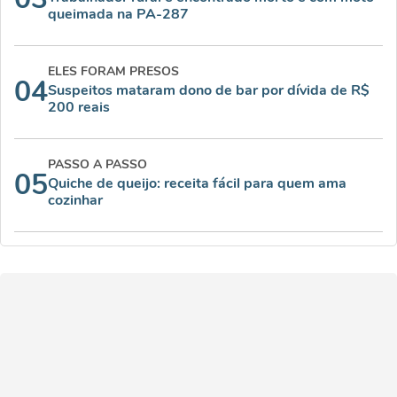
queimada na PA-287
ELES FORAM PRESOS
04
Suspeitos mataram dono de bar por dívida de R$
200 reais
PASSO A PASSO
05
Quiche de queijo: receita fácil para quem ama
cozinhar