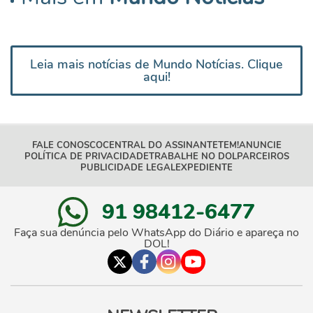
Leia mais notícias de Mundo Notícias. Clique
aqui!
FALE CONOSCO
CENTRAL DO ASSINANTE
TEM!
ANUNCIE
POLÍTICA DE PRIVACIDADE
TRABALHE NO DOL
PARCEIROS
PUBLICIDADE LEGAL
EXPEDIENTE
91 98412-6477
Faça sua denúncia pelo WhatsApp do Diário e apareça no
DOL!