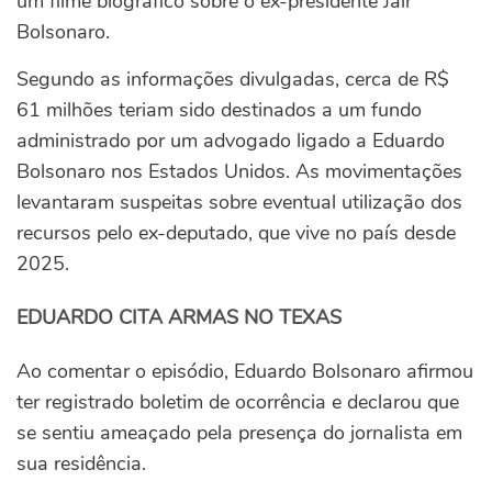
um filme biográfico sobre o ex-presidente Jair
Bolsonaro.
Segundo as informações divulgadas, cerca de R$
61 milhões teriam sido destinados a um fundo
administrado por um advogado ligado a Eduardo
Bolsonaro nos Estados Unidos. As movimentações
levantaram suspeitas sobre eventual utilização dos
recursos pelo ex-deputado, que vive no país desde
2025.
EDUARDO CITA ARMAS NO TEXAS
Ao comentar o episódio, Eduardo Bolsonaro afirmou
ter registrado boletim de ocorrência e declarou que
se sentiu ameaçado pela presença do jornalista em
sua residência.