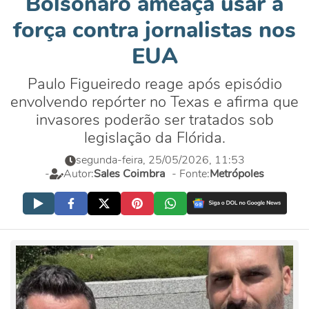
Bolsonaro ameaça usar a
força contra jornalistas nos
EUA
Paulo Figueiredo reage após episódio
envolvendo repórter no Texas e afirma que
invasores poderão ser tratados sob
legislação da Flórida.
segunda-feira, 25/05/2026, 11:53
-
Autor:
Sales Coimbra
- Fonte:
Metrópoles