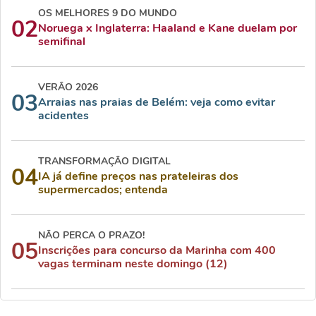
OS MELHORES 9 DO MUNDO
02
Noruega x Inglaterra: Haaland e Kane duelam por
semifinal
VERÃO 2026
03
Arraias nas praias de Belém: veja como evitar
acidentes
TRANSFORMAÇÃO DIGITAL
04
IA já define preços nas prateleiras dos
supermercados; entenda
NÃO PERCA O PRAZO!
05
Inscrições para concurso da Marinha com 400
vagas terminam neste domingo (12)