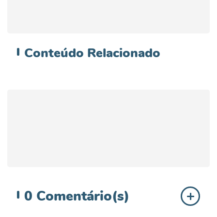
Conteúdo
Relacionado
0
Comentário(s)