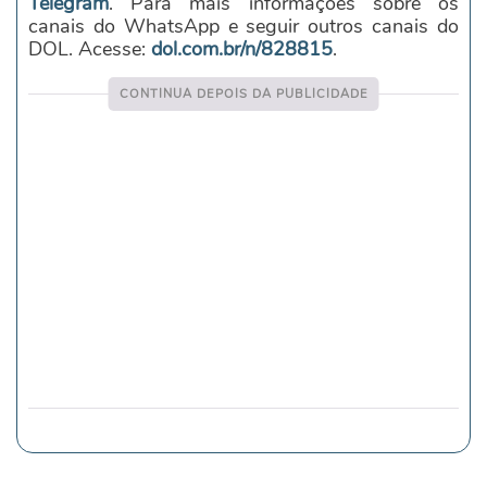
Telegram
. Para mais informações sobre os
canais do WhatsApp e seguir outros canais do
DOL. Acesse:
dol.com.br/n/828815
.