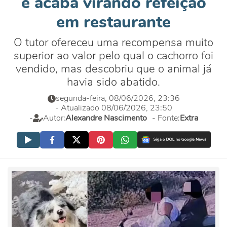
e acaba virando refeição
em restaurante
O tutor ofereceu uma recompensa muito
superior ao valor pelo qual o cachorro foi
vendido, mas descobriu que o animal já
havia sido abatido.
segunda-feira, 08/06/2026, 23:36
- Atualizado 08/06/2026, 23:50
-
Autor:
Alexandre Nascimento
- Fonte:
Extra