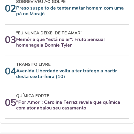
SOBREVIVEU AO GOLPE
02
Preso suspeito de tentar matar homem com uma
pá no Marajó
"EU NUNCA DEIXEI DE TE AMAR"
03
Memória que "está no ar": Fruto Sensual
homenageia Bonnie Tyler
TRÂNSITO LIVRE
04
Avenida Liberdade volta a ter tráfego a partir
desta sexta-feira (10)
QUÍMICA FORTE
05
"Por Amor": Carolina Ferraz revela que química
com ator abalou seu casamento