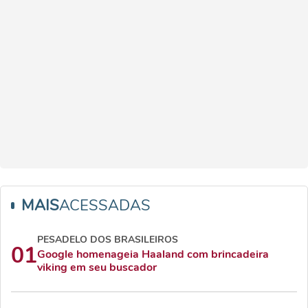
MAIS
ACESSADAS
PESADELO DOS BRASILEIROS
01
Google homenageia Haaland com brincadeira
viking em seu buscador