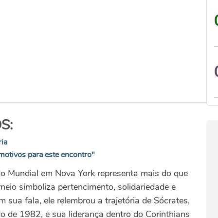
S:
ria
motivos para este encontro"
do Mundial em Nova York representa mais do que
neio simboliza pertencimento, solidariedade e
 sua fala, ele relembrou a trajetória de Sócrates,
o de 1982, e sua liderança dentro do Corinthians