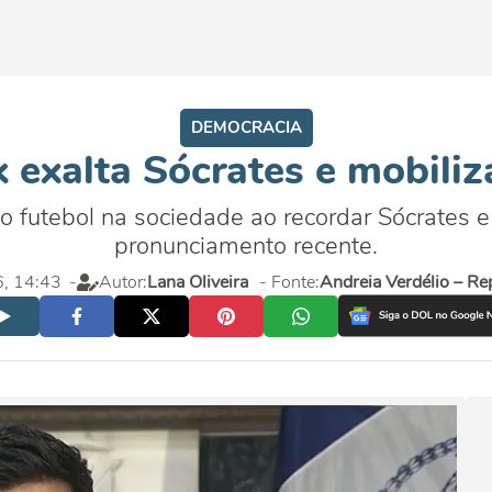
DEMOCRACIA
 exalta Sócrates e mobiliz
o futebol na sociedade ao recordar Sócrates 
pronunciamento recente.
, 14:43
-
Autor:
Lana Oliveira
- Fonte:
Andreia Verdélio – Re