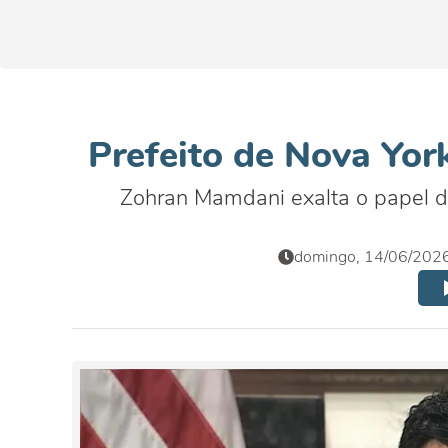
Prefeito de Nova York
Zohran Mamdani exalta o papel d
domingo, 14/06/2026