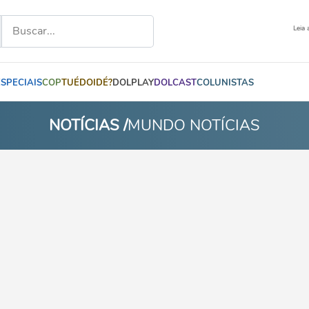
Leia 
ESPECIAIS
COP
TUÉDOIDÉ?
DOLPLAY
DOLCAST
COLUNISTAS
NOTÍCIAS /
MUNDO NOTÍCIAS