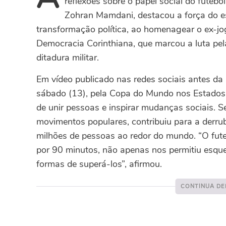
reflexões sobre o papel social do futebo
Zohran Mamdani, destacou a força do e
transformação política, ao homenagear o ex-jog
Democracia Corinthiana, que marcou a luta pel
ditadura militar.
Em vídeo publicado nas redes sociais antes da 
sábado (13), pela Copa do Mundo nos Estados 
de unir pessoas e inspirar mudanças sociais. S
movimentos populares, contribuiu para a derru
milhões de pessoas ao redor do mundo. “O fute
por 90 minutos, não apenas nos permitiu esq
formas de superá-los”, afirmou.