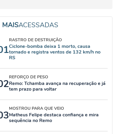
MAIS
ACESSADAS
RASTRO DE DESTRUIÇÃO
Ciclone-bomba deixa 1 morto, causa
01
tornado e registra ventos de 132 km/h no
RS
REFORÇO DE PESO
02
Remo: Tchamba avança na recuperação e já
tem prazo para voltar
MOSTROU PARA QUE VEIO
03
Matheus Felipe destaca confiança e mira
sequência no Remo