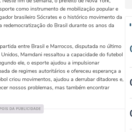
l. Neste fim de semana, o prefeito de Nova York,
sporte como instrumento de mobilização popular e
ador brasileiro Sócrates e o histórico movimento da
a redemocratização do Brasil durante os anos da
partida entre Brasil e Marrocos, disputada no último
Unidos, Mamdani ressaltou a capacidade do futebol
egundo ele, o esporte ajudou a impulsionar
bada de regimes autoritários e ofereceu esperança a
bol criou movimentos, ajudou a derrubar ditadores e,
uecer nossos problemas, mas também encontrar