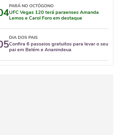
PARÁ NO OCTÓGONO
04
UFC Vegas 120 terá paraenses Amanda
Lemos e Carol Foro em destaque
DIA DOS PAIS
05
Confira 6 passeios gratuitos para levar o seu
pai em Belém e Ananindeua