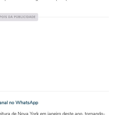
canal no WhatsApp
tura de Nova York em janeiro deste ano, tornando-