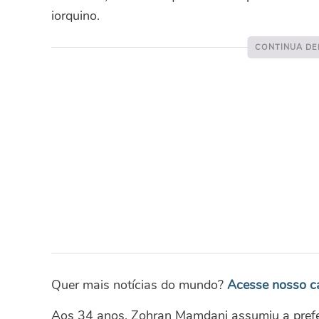
iorquino.
Quer mais notícias do mundo?
Acesse nosso 
Aos 34 anos, Zohran Mamdani assumiu a prefei