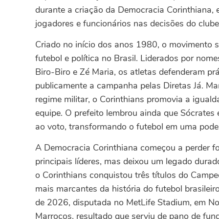
durante a criação da Democracia Corinthiana, e
jogadores e funcionários nas decisões do clube
Criado no início dos anos 1980, o movimento s
futebol e política no Brasil. Liderados por no
Biro-Biro e Zé Maria, os atletas defenderam pr
publicamente a campanha pelas Diretas Já. Ma
regime militar, o Corinthians promovia a iguald
equipe. O prefeito lembrou ainda que Sócrates
ao voto, transformando o futebol em uma poder
A Democracia Corinthiana começou a perder for
principais líderes, mas deixou um legado durad
o Corinthians conquistou três títulos do Camp
mais marcantes da história do futebol brasilei
de 2026, disputada no MetLife Stadium, em No
Marrocos, resultado que serviu de pano de fun