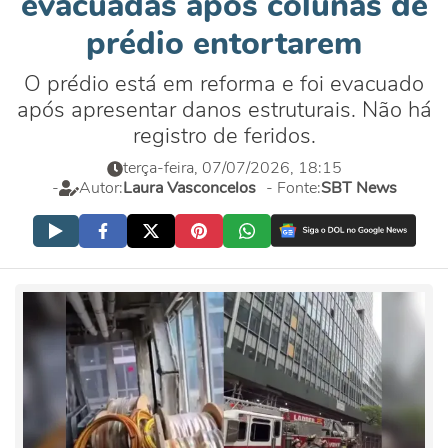
evacuadas após colunas de
prédio entortarem
O prédio está em reforma e foi evacuado
após apresentar danos estruturais. Não há
registro de feridos.
terça-feira, 07/07/2026, 18:15
-
Autor:
Laura Vasconcelos
- Fonte:
SBT News