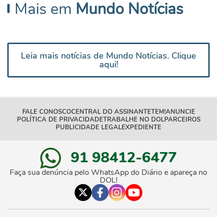
Mais em
Mundo Notícias
Leia mais notícias de Mundo Notícias. Clique
aqui!
FALE CONOSCO
CENTRAL DO ASSINANTE
TEM!
ANUNCIE
POLÍTICA DE PRIVACIDADE
TRABALHE NO DOL
PARCEIROS
PUBLICIDADE LEGAL
EXPEDIENTE
91 98412-6477
Faça sua denúncia pelo WhatsApp do Diário e apareça no
DOL!