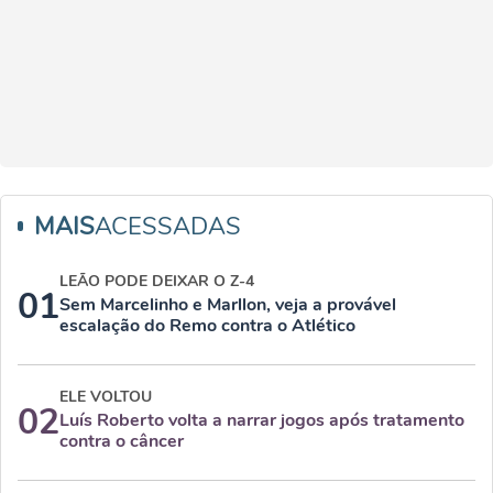
MAIS
ACESSADAS
LEÃO PODE DEIXAR O Z-4
01
Sem Marcelinho e Marllon, veja a provável
escalação do Remo contra o Atlético
ELE VOLTOU
02
Luís Roberto volta a narrar jogos após tratamento
contra o câncer