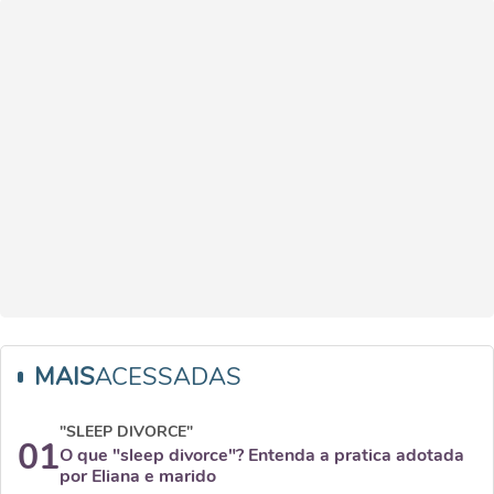
MAIS
ACESSADAS
"SLEEP DIVORCE"
01
O que "sleep divorce"? Entenda a pratica adotada
por Eliana e marido