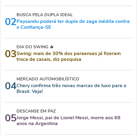
BUSCA PELA DUPLA IDEAL
02
Paysandu poderá ter dupla de zaga inédita contra
o Confiança-SE
DIA DO SWING 🔥
03
Swing: mais de 30% dos paraenses já fizeram
troca de casais, diz pesquisa
MERCADO AUTOMOBILÍSTICO
04
Chery confirma três novas marcas de luxo para o
Brasil. Veja!
DESCANSE EM PAZ
05
Jorge Messi, pai de Lionel Messi, morre aos 68
anos na Argentina