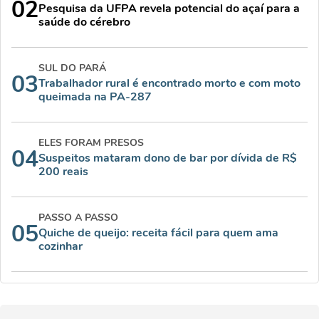
02
Pesquisa da UFPA revela potencial do açaí para a
saúde do cérebro
SUL DO PARÁ
03
Trabalhador rural é encontrado morto e com moto
queimada na PA-287
ELES FORAM PRESOS
04
Suspeitos mataram dono de bar por dívida de R$
200 reais
PASSO A PASSO
05
Quiche de queijo: receita fácil para quem ama
cozinhar