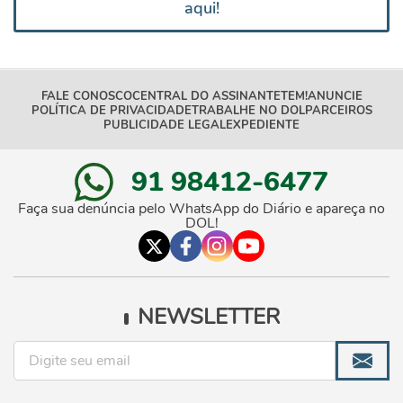
aqui!
FALE CONOSCO
CENTRAL DO ASSINANTE
TEM!
ANUNCIE
POLÍTICA DE PRIVACIDADE
TRABALHE NO DOL
PARCEIROS
PUBLICIDADE LEGAL
EXPEDIENTE
91 98412-6477
Faça sua denúncia pelo WhatsApp do Diário e apareça no
DOL!
NEWSLETTER