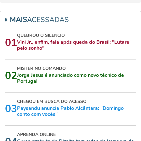
MAIS
ACESSADAS
QUEBROU O SILÊNCIO
01
Vini Jr., enfim, fala após queda do Brasil: "Lutarei
pelo sonho"
MISTER NO COMANDO
02
Jorge Jesus é anunciado como novo técnico de
Portugal
CHEGOU EM BUSCA DO ACESSO
03
Paysandu anuncia Pablo Alcântara: "Domingo
conto com vocês"
APRENDA ONLINE