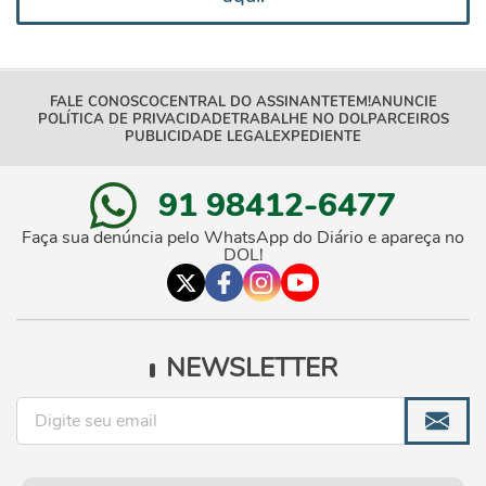
FALE CONOSCO
CENTRAL DO ASSINANTE
TEM!
ANUNCIE
POLÍTICA DE PRIVACIDADE
TRABALHE NO DOL
PARCEIROS
PUBLICIDADE LEGAL
EXPEDIENTE
91 98412-6477
Faça sua denúncia pelo WhatsApp do Diário e apareça no
DOL!
NEWSLETTER