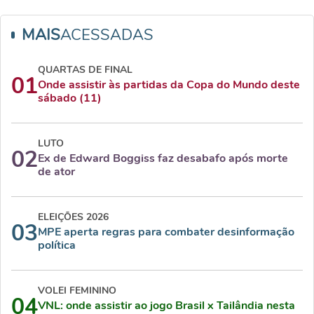
MAIS
ACESSADAS
QUARTAS DE FINAL
01
Onde assistir às partidas da Copa do Mundo deste
sábado (11)
LUTO
02
Ex de Edward Boggiss faz desabafo após morte
de ator
ELEIÇÕES 2026
03
MPE aperta regras para combater desinformação
política
VOLEI FEMININO
04
VNL: onde assistir ao jogo Brasil x Tailândia nesta