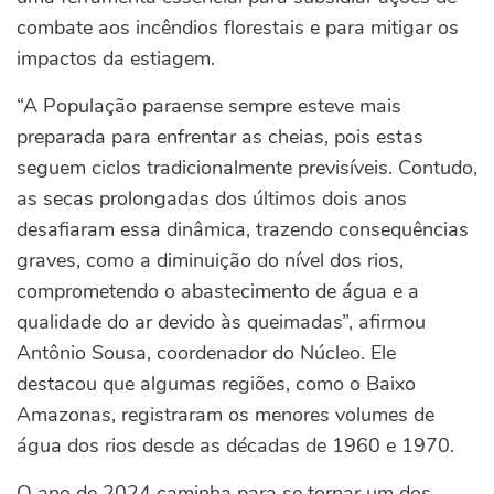
combate aos incêndios florestais e para mitigar os
impactos da estiagem.
“A População paraense sempre esteve mais
preparada para enfrentar as cheias, pois estas
seguem ciclos tradicionalmente previsíveis. Contudo,
as secas prolongadas dos últimos dois anos
desafiaram essa dinâmica, trazendo consequências
graves, como a diminuição do nível dos rios,
comprometendo o abastecimento de água e a
qualidade do ar devido às queimadas”, afirmou
Antônio Sousa, coordenador do Núcleo. Ele
destacou que algumas regiões, como o Baixo
Amazonas, registraram os menores volumes de
água dos rios desde as décadas de 1960 e 1970.
O ano de 2024 caminha para se tornar um dos