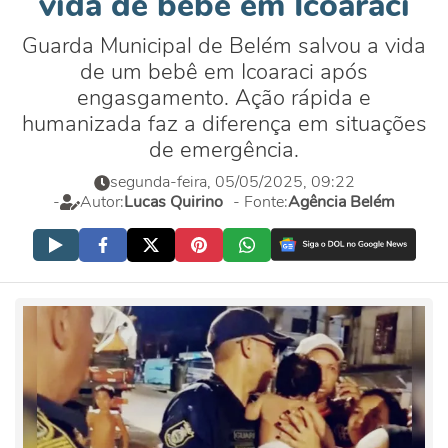
vida de bebê em Icoaraci
Guarda Municipal de Belém salvou a vida
de um bebê em Icoaraci após
engasgamento. Ação rápida e
humanizada faz a diferença em situações
de emergência.
segunda-feira, 05/05/2025, 09:22
-
Autor:
Lucas Quirino
- Fonte:
Agência Belém