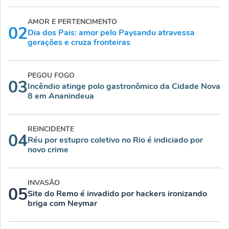
AMOR E PERTENCIMENTO
02
Dia dos Pais: amor pelo Paysandu atravessa
gerações e cruza fronteiras
PEGOU FOGO
03
Incêndio atinge polo gastronômico da Cidade Nova
8 em Ananindeua
REINCIDENTE
04
Réu por estupro coletivo no Rio é indiciado por
novo crime
INVASÃO
05
Site do Remo é invadido por hackers ironizando
briga com Neymar