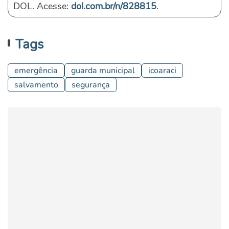
DOL. Acesse:
dol.com.br/n/828815
.
Tags
emergência
guarda municipal
icoaraci
salvamento
segurança