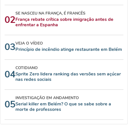
SE NASCEU NA FRANÇA, É FRANCÊS
02
França rebate crítica sobre imigração antes de
enfrentar a Espanha
VEJA O VÍDEO
03
Princípio de incêndio atinge restaurante em Belém
COTIDIANO
04
Sprite Zero lidera ranking das versões sem açúcar
nas redes sociais
INVESTIGAÇÃO EM ANDAMENTO
05
Serial killer em Belém? O que se sabe sobre a
morte de professores