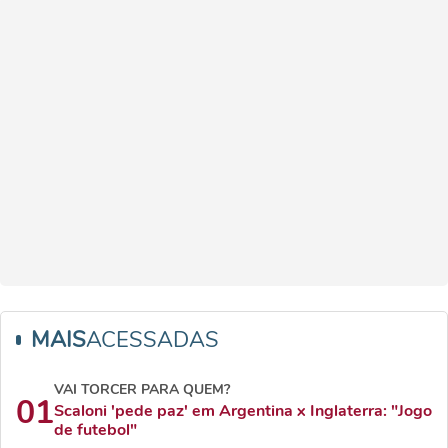
MAIS
ACESSADAS
VAI TORCER PARA QUEM?
01
Scaloni 'pede paz' em Argentina x Inglaterra: "Jogo
de futebol"