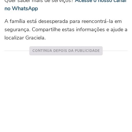
Quer saber mais de serviços?
Acesse o nosso canal
no WhatsApp
A família está desesperada para reencontrá-la em
segurança. Compartilhe estas informações e ajude a
localizar Graciela.