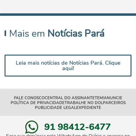
Mais em
Notícias Pará
Leia mais notícias de Notícias Pará. Clique
aqui!
FALE CONOSCO
CENTRAL DO ASSINANTE
TEM!
ANUNCIE
POLÍTICA DE PRIVACIDADE
TRABALHE NO DOL
PARCEIROS
PUBLICIDADE LEGAL
EXPEDIENTE
91 98412-6477