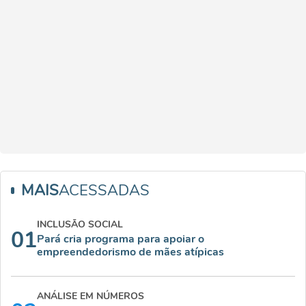
MAIS
ACESSADAS
INCLUSÃO SOCIAL
01
Pará cria programa para apoiar o
empreendedorismo de mães atípicas
ANÁLISE EM NÚMEROS