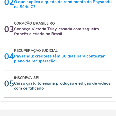
02
O que explica a queda de rendimento do Paysandu
na Série C?
CORAÇÃO BRASILEIRO
03
Conheça Victoria Triay, casada com zagueiro
francês e criada no Brasil
RECUPERAÇÃO JUDICIAL
04
Paysandu: credores têm 30 dias para contestar
plano de recuperação
INSCREVA-SE!
05
Curso gratuito ensina produção e edição de vídeos
com certificado