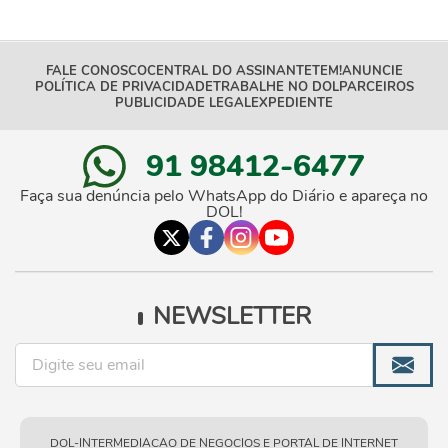
FALE CONOSCO
CENTRAL DO ASSINANTE
TEM!
ANUNCIE
POLÍTICA DE PRIVACIDADE
TRABALHE NO DOL
PARCEIROS
PUBLICIDADE LEGAL
EXPEDIENTE
91 98412-6477
Faça sua denúncia pelo WhatsApp do Diário e apareça no
DOL!
NEWSLETTER
DOL-INTERMEDIACAO DE NEGOCIOS E PORTAL DE INTERNET