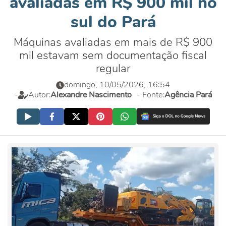
avaliadas em R$ 900 mil no
sul do Pará
Máquinas avaliadas em mais de R$ 900
mil estavam sem documentação fiscal
regular
domingo, 10/05/2026, 16:54
-
Autor:
Alexandre Nascimento
- Fonte:
Agência Pará