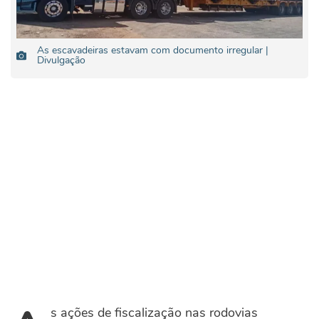
As escavadeiras estavam com documento irregular |
Divulgação
s ações de fiscalização nas rodovias