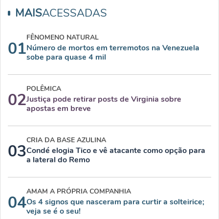
MAIS
ACESSADAS
FÊNOMENO NATURAL
01
Número de mortos em terremotos na Venezuela
sobe para quase 4 mil
POLÊMICA
02
Justiça pode retirar posts de Virginia sobre
apostas em breve
CRIA DA BASE AZULINA
03
Condé elogia Tico e vê atacante como opção para
a lateral do Remo
AMAM A PRÓPRIA COMPANHIA
04
Os 4 signos que nasceram para curtir a solteirice;
veja se é o seu!