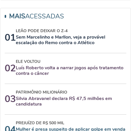
MAIS
ACESSADAS
LEÃO PODE DEIXAR O Z-4
01
Sem Marcelinho e Marllon, veja a provável
escalação do Remo contra o Atlético
ELE VOLTOU
02
Luís Roberto volta a narrar jogos após tratamento
contra o câncer
PATRIMÔNIO MILIONÁRIO
03
Silvia Abravanel declara R$ 47,5 milhões em
candidatura
PREJUÍZO DE R$ 500 MIL
04
Mulher é presa suspeito de aplicar golpe em venda