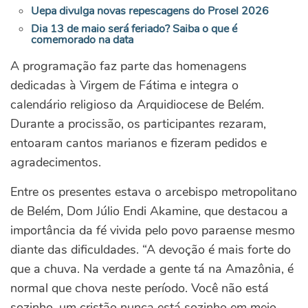
Uepa divulga novas repescagens do Prosel 2026
Dia 13 de maio será feriado? Saiba o que é
comemorado na data
A programação faz parte das homenagens
dedicadas à Virgem de Fátima e integra o
calendário religioso da Arquidiocese de Belém.
Durante a procissão, os participantes rezaram,
entoaram cantos marianos e fizeram pedidos e
agradecimentos.
Entre os presentes estava o arcebispo metropolitano
de Belém, Dom Júlio Endi Akamine, que destacou a
importância da fé vivida pelo povo paraense mesmo
diante das dificuldades. “A devoção é mais forte do
que a chuva. Na verdade a gente tá na Amazônia, é
normal que chova neste período. Você não está
sozinho, um cristão nunca está sozinho em meio