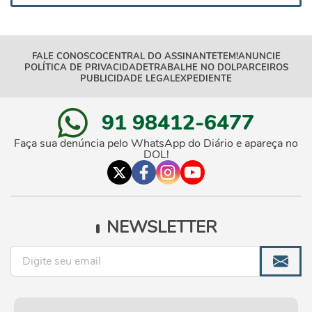
FALE CONOSCO
CENTRAL DO ASSINANTE
TEM!
ANUNCIE
POLÍTICA DE PRIVACIDADE
TRABALHE NO DOL
PARCEIROS
PUBLICIDADE LEGAL
EXPEDIENTE
91 98412-6477
Faça sua denúncia pelo WhatsApp do Diário e apareça no
DOL!
NEWSLETTER