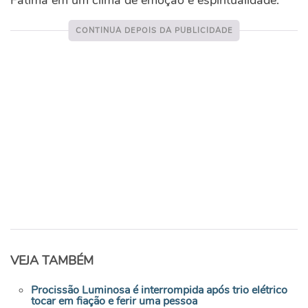
Fátima em um clima de emoção e espiritualidade.
VEJA TAMBÉM
Procissão Luminosa é interrompida após trio elétrico
tocar em fiação e ferir uma pessoa