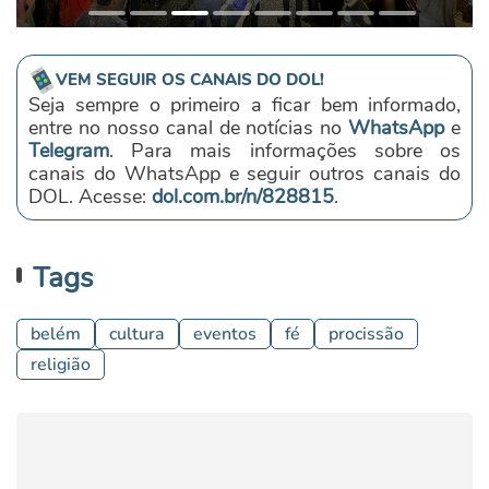
VEM SEGUIR OS CANAIS DO DOL!
Seja sempre o primeiro a ficar bem informado,
entre no nosso canal de notícias no
WhatsApp
e
Telegram
. Para mais informações sobre os
canais do WhatsApp e seguir outros canais do
DOL. Acesse:
dol.com.br/n/828815
.
Tags
belém
cultura
eventos
fé
procissão
religião