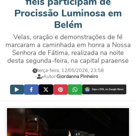
fiéis participam de
Procissão Luminosa em
Belém
Velas, oração e demonstrações de fé
marcaram a caminhada em honra a Nossa
Senhora de Fátima, realizada na noite
desta segunda-feira, na capital paraense
terça-feira, 12/05/2026, 23:58
-
Autor:
Giordanna Pinheiro