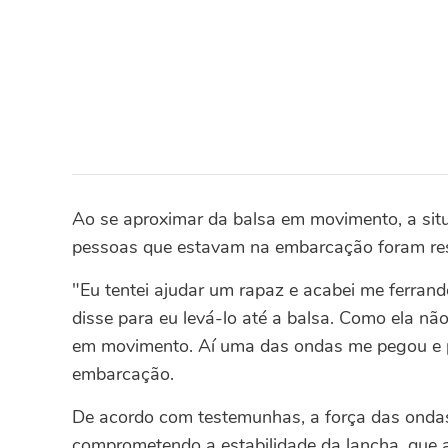
Ao se aproximar da balsa em movimento, a situ
pessoas que estavam na embarcação foram re
"Eu tentei ajudar um rapaz e acabei me ferrand
disse para eu levá-lo até a balsa. Como ela não
em movimento. Aí uma das ondas me pegou e pu
embarcação.
De acordo com testemunhas, a força das onda
comprometendo a estabilidade da lancha, que 