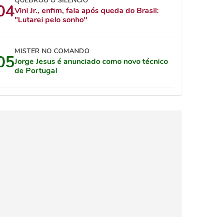
QUEBROU O SILÊNCIO
04
Vini Jr., enfim, fala após queda do Brasil:
"Lutarei pelo sonho"
MISTER NO COMANDO
05
Jorge Jesus é anunciado como novo técnico
de Portugal