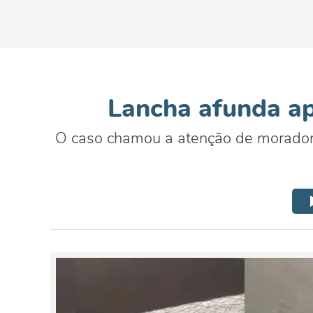
Lancha afunda ap
O caso chamou a atenção de moradore