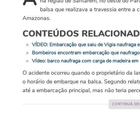
na região de Santarém, no oeste do Pa
balsa que realizava a travessia entre a
Amazonas.
CONTEÚDOS RELACIONA
VÍDEO: Embarcação que saiu de Vigia naufraga 
Bombeiros encontram embarcação que naufrago
Vídeo: barco naufraga com carga de madeira em
O acidente ocorreu quando o proprietário da l
o horário de embarque na balsa. Segundo relat
até a embarcação principal, mas não teria perce