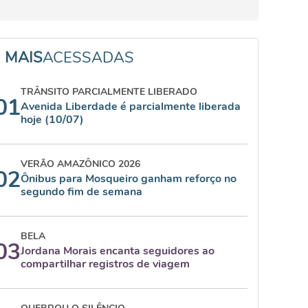
MAIS
ACESSADAS
TRÂNSITO PARCIALMENTE LIBERADO
01
Avenida Liberdade é parcialmente liberada
hoje (10/07)
VERÃO AMAZÔNICO 2026
02
Ônibus para Mosqueiro ganham reforço no
segundo fim de semana
BELA
03
Jordana Morais encanta seguidores ao
compartilhar registros de viagem