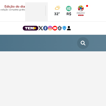
Edição do dia
a edição completa grátis
32°
R$