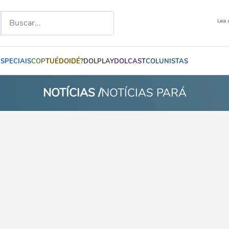
Leia 
ESPECIAIS
COP
TUÉDOIDÉ?
DOLPLAY
DOLCAST
COLUNISTAS
NOTÍCIAS /
NOTÍCIAS PARÁ