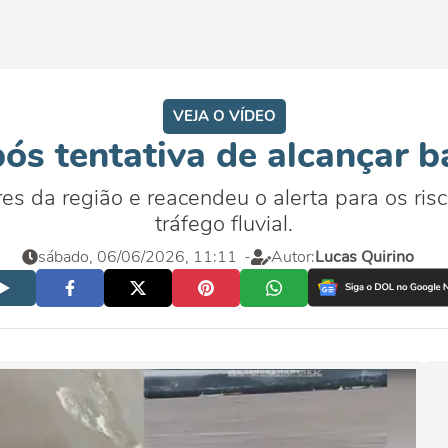
VEJA O VÍDEO
ós tentativa de alcançar 
s da região e reacendeu o alerta para os ris
tráfego fluvial.
sábado, 06/06/2026, 11:11
-
Autor:
Lucas Quirino