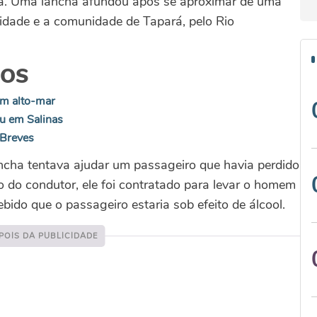
rá. Uma lancha afundou após se aproximar de uma
 cidade e a comunidade de Tapará, pelo Rio
DOS
em alto-mar
u em Salinas
 Breves
ancha tentava ajudar um passageiro que havia perdido
o do condutor, ele foi contratado para levar o homem
bido que o passageiro estaria sob efeito de álcool.