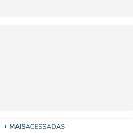
MAIS
ACESSADAS