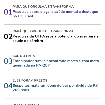
PARÁ QUE ORGULHA E TRANSFORMA
01
Pesquisa sobre o açaí e saúde mental é destaque
no DOLCast
PARÁ QUE ORGULHA E TRANSFORMA
02
Pesquisa da UFPA revela potencial do açaí para a
saúde do cérebro
SUL DO PARÁ
03
Trabalhador rural é encontrado morto e com moto
queimada na PA-287
ELES FORAM PRESOS
04
Suspeitos mataram dono de bar por dívida de R$
200 reais