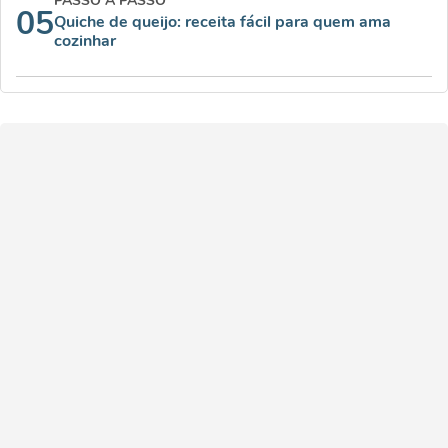
PASSO A PASSO
05
Quiche de queijo: receita fácil para quem ama
cozinhar