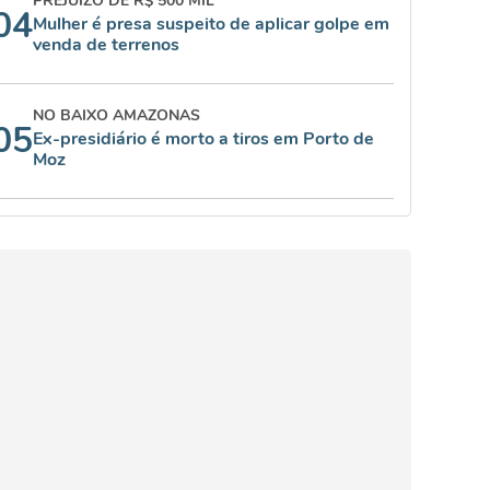
PREJUÍZO DE R$ 500 MIL
04
Mulher é presa suspeito de aplicar golpe em
venda de terrenos
NO BAIXO AMAZONAS
05
Ex-presidiário é morto a tiros em Porto de
Moz