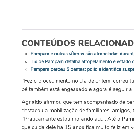
CONTEÚDOS RELACIONA
Pampam e outras vítimas são atropeladas durant
Tio de Pampam detalha atropelamento e estado d
Pampam perdeu 5 dentes; polícia identifica susp
"Fez o procedimento no dia de ontem, correu t
pé também está engessado e agora é seguir a r
Agnaldo afirmou que tem acompanhado de per
destacou a mobilização de familiares, amigos, 
"Praticamente estou morando aqui. Até o Pamp
que cuida dele há 15 anos fica muito feliz em v