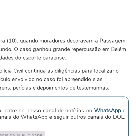
feira (10), quando moradores decoravam a Passagem
undo. O caso ganhou grande repercussão em Belém
idades do esporte paraense.
a Civil continua as diligências para localizar o
eículo envolvido no caso foi apreendido e as
ens, perícias e depoimentos de testemunhas.
o, entre no nosso canal de notícias no
WhatsApp
e
canais do WhatsApp e seguir outros canais do DOL.