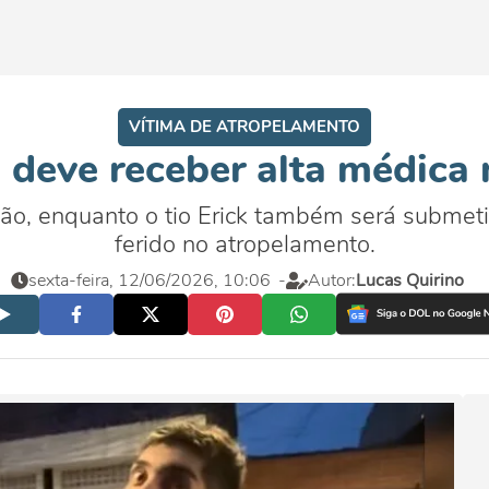
VÍTIMA DE ATROPELAMENTO
deve receber alta médica n
mão, enquanto o tio Erick também será submeti
ferido no atropelamento.
sexta-feira, 12/06/2026, 10:06
-
Autor:
Lucas Quirino