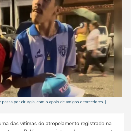
passa por cirurgia, com o apoio de amigos e torcedores. |
 uma das vítimas do atropelamento registrado na