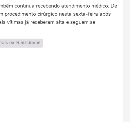
também continua recebendo atendimento médico. De
m procedimento cirúrgico nesta sexta-feira após
ais vítimas já receberam alta e seguem se