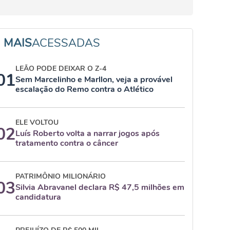
MAIS
ACESSADAS
LEÃO PODE DEIXAR O Z-4
01
Sem Marcelinho e Marllon, veja a provável
escalação do Remo contra o Atlético
ELE VOLTOU
02
Luís Roberto volta a narrar jogos após
tratamento contra o câncer
PATRIMÔNIO MILIONÁRIO
03
Silvia Abravanel declara R$ 47,5 milhões em
candidatura