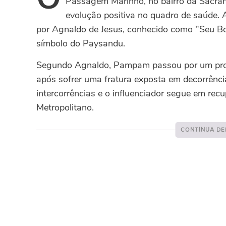
Passagem Marinho, no bairro da Sacram
evolução positiva no quadro de saúde. A
por Agnaldo de Jesus, conhecido como "Seu Bo
símbolo do Paysandu.
Segundo Agnaldo, Pampam passou por um proce
após sofrer uma fratura exposta em decorrênc
intercorrências e o influenciador segue em r
Metropolitano.