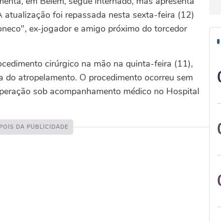
enta, em Belém, segue internado, mas apresenta
 atualização foi repassada nesta sexta-feira (12)
neco", ex-jogador e amigo próximo do torcedor
dimento cirúrgico na mão na quinta-feira (11),
ia do atropelamento. O procedimento ocorreu sem
ecuperação sob acompanhamento médico no Hospital