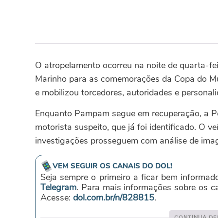
O atropelamento ocorreu na noite de quarta-
Marinho para as comemorações da Copa do M
e mobilizou torcedores, autoridades e personal
Enquanto Pampam segue em recuperação, a Políci
motorista suspeito, que já foi identificado. O v
investigações prosseguem com análise de imag
VEM SEGUIR OS CANAIS DO DOL!
Seja sempre o primeiro a ficar bem informad
Telegram
. Para mais informações sobre os 
Acesse:
dol.com.br/n/828815
.