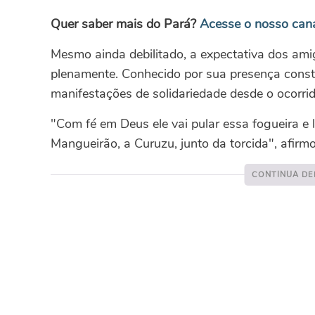
Quer saber mais do Pará?
Acesse o nosso ca
Mesmo ainda debilitado, a expectativa dos am
plenamente. Conhecido por sua presença const
manifestações de solidariedade desde o ocorrid
"Com fé em Deus ele vai pular essa fogueira e l
Mangueirão, a Curuzu, junto da torcida", afirm