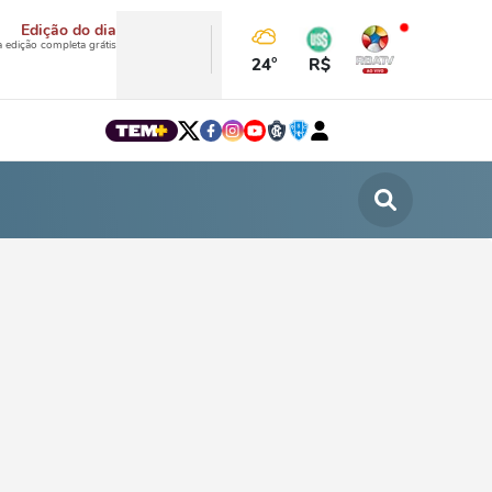
Edição do dia
a edição completa grátis
24°
R$