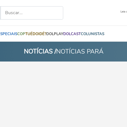
Leia 
ESPECIAIS
COP
TUÉDOIDÉ?
DOLPLAY
DOLCAST
COLUNISTAS
NOTÍCIAS /
NOTÍCIAS PARÁ