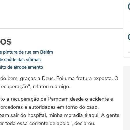
DOS
e pintura de rua em Belém
e saúde das vítimas
eito de atropelamento
udo bem, graças a Deus. Foi uma fratura exposta. O
ecuperação", relatou o amigo.
to a recuperação de Pampam desde o acidente e
torcedores e autoridades em torno do caso.
am sair do hospital, minha moradia é aqui. A gente
er toda essa corrente de apoio", declarou.