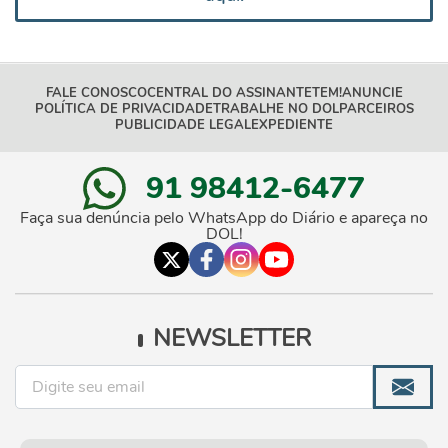
FALE CONOSCO
CENTRAL DO ASSINANTE
TEM!
ANUNCIE
POLÍTICA DE PRIVACIDADE
TRABALHE NO DOL
PARCEIROS
PUBLICIDADE LEGAL
EXPEDIENTE
91 98412-6477
Faça sua denúncia pelo WhatsApp do Diário e apareça no
DOL!
NEWSLETTER