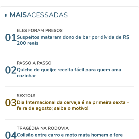
MAIS
ACESSADAS
ELES FORAM PRESOS
01
Suspeitos mataram dono de bar por dívida de R$
200 reais
PASSO A PASSO
02
Quiche de queijo: receita fácil para quem ama
cozinhar
SEXTOU!
03
Dia Internacional da cerveja é na primeira sexta -
feira de agosto; saiba o motivo!
TRAGÉDIA NA RODOVIA
04
Colisão entre carro e moto mata homem e fere