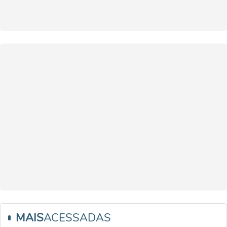
MAIS
ACESSADAS