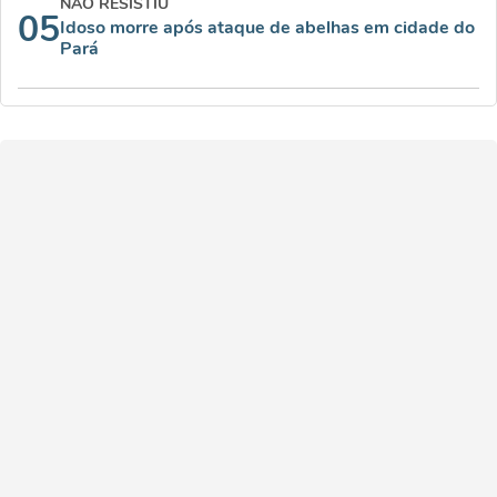
NÃO RESISTIU
05
Idoso morre após ataque de abelhas em cidade do
Pará