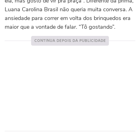
ela, mas gosto de vir pra praça”. Diferente da prima,
Luana Carolina Brasil não queria muita conversa. A
ansiedade para correr em volta dos brinquedos era
maior que a vontade de falar. “Tô gostando”.