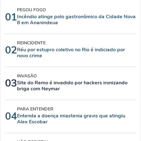
PEGOU FOGO
01
Incêndio atinge polo gastronômico da Cidade Nova
8 em Ananindeua
REINCIDENTE
02
Réu por estupro coletivo no Rio é indiciado por
novo crime
INVASÃO
03
Site do Remo é invadido por hackers ironizando
briga com Neymar
PARA ENTENDER
04
Entenda a doença miastenia gravis que atingiu
Alex Escobar