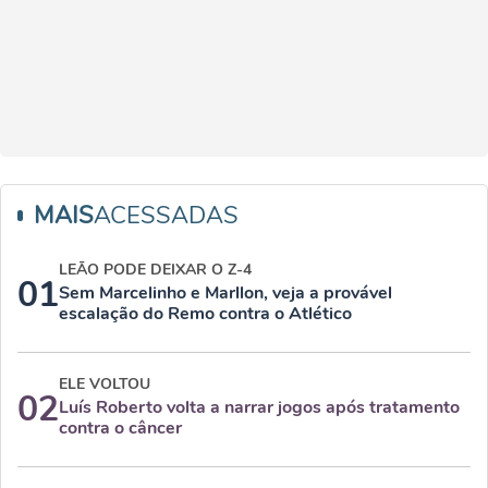
MAIS
ACESSADAS
LEÃO PODE DEIXAR O Z-4
01
Sem Marcelinho e Marllon, veja a provável
escalação do Remo contra o Atlético
ELE VOLTOU
02
Luís Roberto volta a narrar jogos após tratamento
contra o câncer