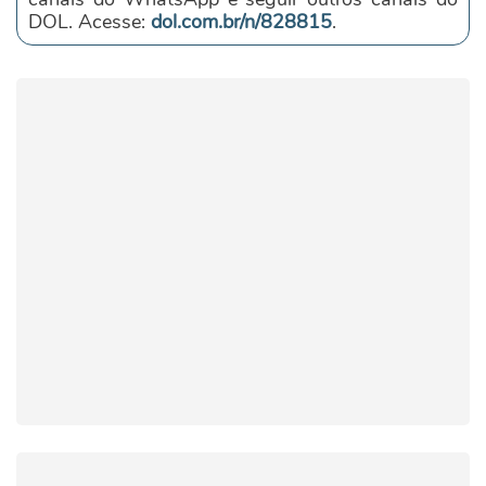
DOL. Acesse:
dol.com.br/n/828815
.