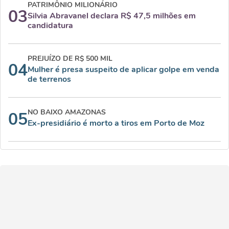
PATRIMÔNIO MILIONÁRIO
03
Silvia Abravanel declara R$ 47,5 milhões em
candidatura
PREJUÍZO DE R$ 500 MIL
04
Mulher é presa suspeito de aplicar golpe em venda
de terrenos
NO BAIXO AMAZONAS
05
Ex-presidiário é morto a tiros em Porto de Moz