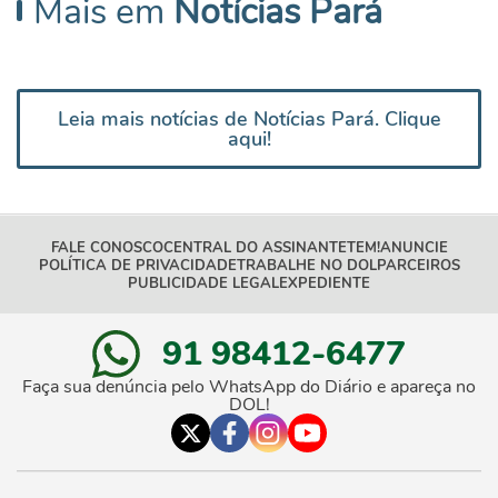
Mais em
Notícias Pará
Leia mais notícias de Notícias Pará. Clique
aqui!
FALE CONOSCO
CENTRAL DO ASSINANTE
TEM!
ANUNCIE
POLÍTICA DE PRIVACIDADE
TRABALHE NO DOL
PARCEIROS
PUBLICIDADE LEGAL
EXPEDIENTE
91 98412-6477
Faça sua denúncia pelo WhatsApp do Diário e apareça no
DOL!