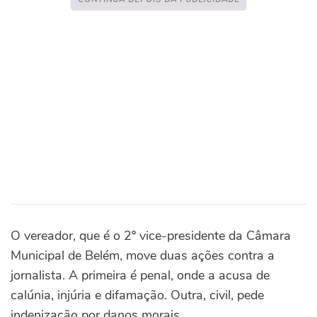
O vereador, que é o 2º vice-presidente da Câmara
Municipal de Belém, move duas ações contra a
jornalista. A primeira é penal, onde a acusa de
calúnia, injúria e difamação. Outra, civil, pede
indenização por danos morais.