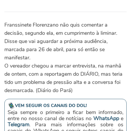
Franssinete Florenzano não quis comentar a
decisão, segundo ela, em cumprimento à liminar.
Disse que vai aguardar a próxima audiência,
marcada para 26 de abril, para só então se
manifestar.
O vereador chegou a marcar entrevista, na manhã
de ontem, com a reportagem do DIÁRIO, mas teria
tido um problema de pressão alta e a conversa foi
desmarcada. (Diário do Pará)
VEM SEGUIR OS CANAIS DO DOL!
Seja sempre o primeiro a ficar bem informado,
entre no nosso canal de notícias no
WhatsApp
e
Telegram
. Para mais informações sobre os
canais do WhatsApp e seguir outros canais do