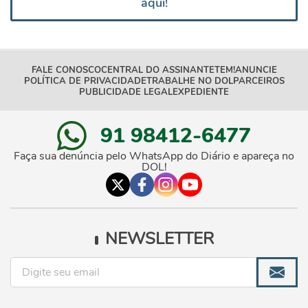
aqui!
FALE CONOSCO
CENTRAL DO ASSINANTE
TEM!
ANUNCIE
POLÍTICA DE PRIVACIDADE
TRABALHE NO DOL
PARCEIROS
PUBLICIDADE LEGAL
EXPEDIENTE
91 98412-6477
Faça sua denúncia pelo WhatsApp do Diário e apareça no
DOL!
NEWSLETTER