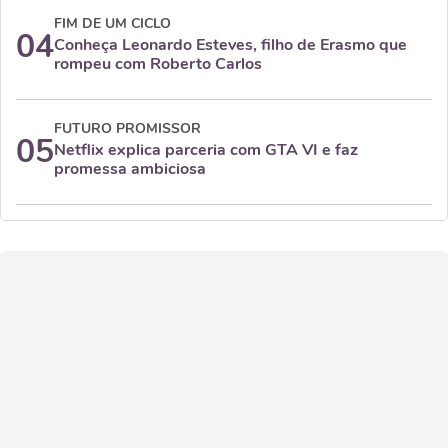
FIM DE UM CICLO
04
Conheça Leonardo Esteves, filho de Erasmo que
rompeu com Roberto Carlos
FUTURO PROMISSOR
05
Netflix explica parceria com GTA VI e faz
promessa ambiciosa