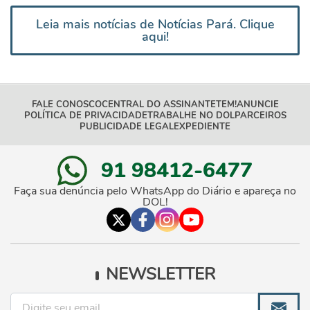
Leia mais notícias de Notícias Pará. Clique
aqui!
FALE CONOSCO
CENTRAL DO ASSINANTE
TEM!
ANUNCIE
POLÍTICA DE PRIVACIDADE
TRABALHE NO DOL
PARCEIROS
PUBLICIDADE LEGAL
EXPEDIENTE
91 98412-6477
Faça sua denúncia pelo WhatsApp do Diário e apareça no
DOL!
NEWSLETTER