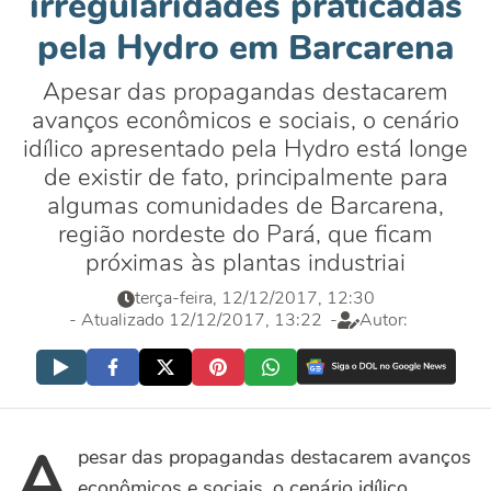
irregularidades praticadas
pela Hydro em Barcarena
Apesar das propagandas destacarem
avanços econômicos e sociais, o cenário
idílico apresentado pela Hydro está longe
de existir de fato, principalmente para
algumas comunidades de Barcarena,
região nordeste do Pará, que ficam
próximas às plantas industriai
terça-feira, 12/12/2017, 12:30
- Atualizado 12/12/2017, 13:22
-
Autor:
A
pesar das propagandas destacarem avanços
econômicos e sociais, o cenário idílico