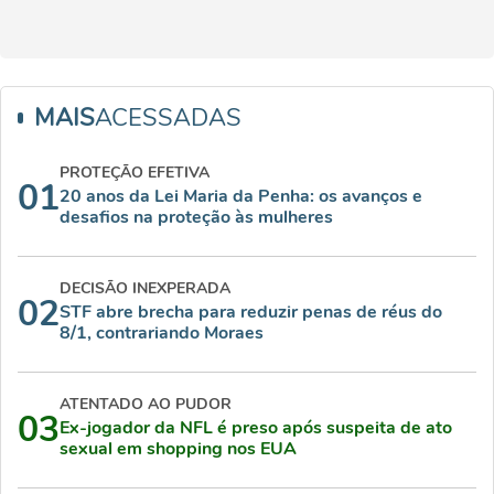
MAIS
ACESSADAS
PROTEÇÃO EFETIVA
01
20 anos da Lei Maria da Penha: os avanços e
desafios na proteção às mulheres
DECISÃO INEXPERADA
02
STF abre brecha para reduzir penas de réus do
8/1, contrariando Moraes
ATENTADO AO PUDOR
03
Ex-jogador da NFL é preso após suspeita de ato
sexual em shopping nos EUA