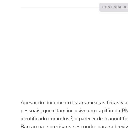
Apesar do documento listar ameaças feitas v
pessoais, que citam inclusive um capitão da PM
identificado como José, o parecer de Jeannot fo
Barcarena e precisar se esconder para sobre