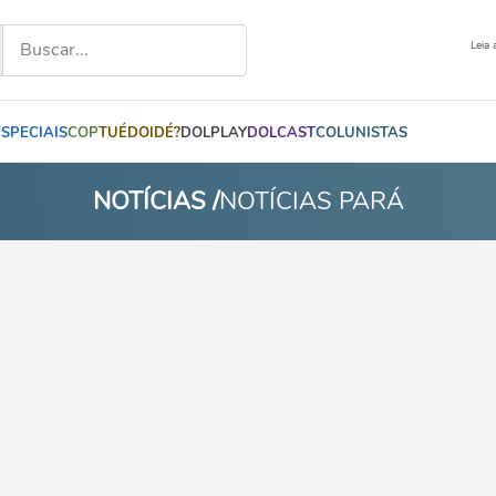
Leia 
ESPECIAIS
COP
TUÉDOIDÉ?
DOLPLAY
DOLCAST
COLUNISTAS
NOTÍCIAS /
NOTÍCIAS PARÁ