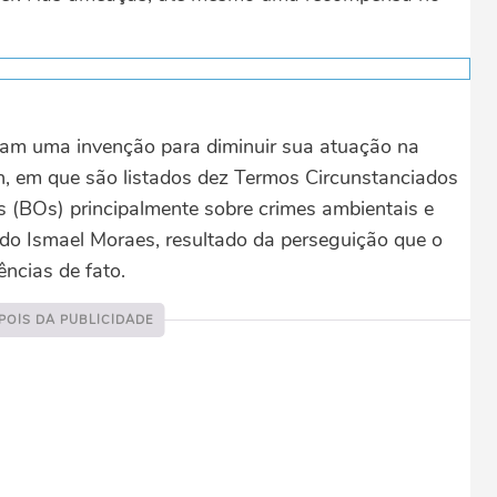
riam uma invenção para diminuir sua atuação na
, em que são listados dez Termos Circunstanciados
s (BOs) principalmente sobre crimes ambientais e
o Ismael Moraes, resultado da perseguição que o
ências de fato.