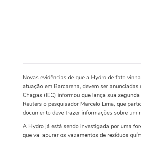
Novas evidências de que a Hydro de fato vinh
atuação em Barcarena, devem ser anunciadas 
Chagas (IEC) informou que lança sua segunda 
Reuters o pesquisador Marcelo Lima, que parti
documento deve trazer informações sobre um no
A Hydro já está sendo investigada por uma forç
que vai apurar os vazamentos de resíduos quím