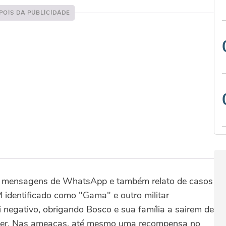
ia mensagens de WhatsApp e também relato de casos
 identificado como "Gama" e outro militar
i negativo, obrigando Bosco e sua família a sairem de
viver. Nas ameaças, até mesmo uma recompensa no