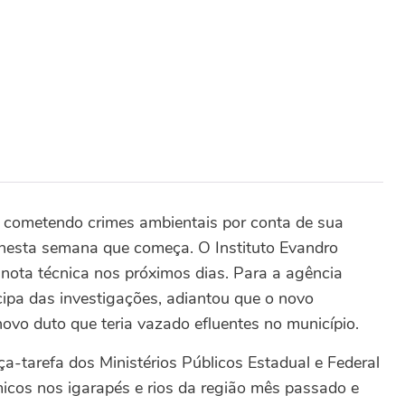
a cometendo crimes ambientais por conta de sua
nesta semana que começa. O Instituto Evandro
nota técnica nos próximos dias. Para a agência
cipa das investigações, adiantou que o novo
vo duto que teria vazado efluentes no município.
a-tarefa dos Ministérios Públicos Estadual e Federal
icos nos igarapés e rios da região mês passado e