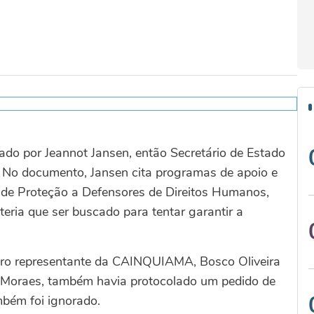
gado por Jeannot Jansen, então Secretário de Estado
. No documento, Jansen cita programas de apoio e
de Proteção a Defensores de Direitos Humanos,
eria que ser buscado para tentar garantir a
utro representante da CAINQUIAMA, Bosco Oliveira
 Moraes, também havia protocolado um pedido de
mbém foi ignorado.