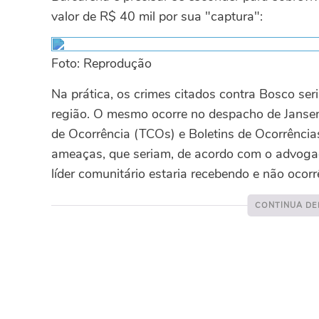
valor de R$ 40 mil por sua "captura":
Foto: Reprodução
Na prática, os crimes citados contra Bosco se
região. O mesmo ocorre no despacho de Jansen
de Ocorrência (TCOs) e Boletins de Ocorrência
ameaças, que seriam, de acordo com o advogad
líder comunitário estaria recebendo e não ocorr