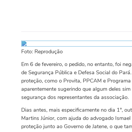
Foto: Reprodução
Em 6 de fevereiro, o pedido, no entanto, foi ne
de Segurança Pública e Defesa Social do Pará
proteção, como o Provita, PPCAM e Programa 
aparentemente sugerindo que algum deles sim t
segurança dos representantes da associação.
Dias antes, mais especificamente no dia 1°, o
Martins Júnior, com ajuda do advogado Ismael
proteção junto ao Governo de Jatene, o que ta