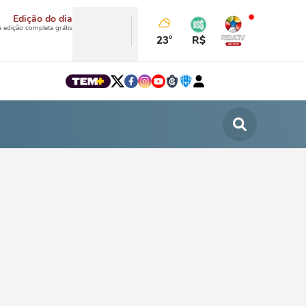
Edição do dia
a edição completa grátis
23°
R$