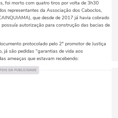
, foi morto com quatro tiros por volta de 3h30
 dos representantes da Associação dos Caboclos,
(CAINQUIAMA), que desde de 2017 já havia cobrado
 possuía autorização para construção das bacias de
documento protocolado pelo 2° promotor de Justiça
o, já são pedidas "garantias de vida aos
e das ameaças que estavam recebendo: