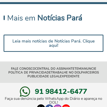
Mais em
Notícias Pará
Leia mais notícias de Notícias Pará. Clique
aqui!
FALE CONOSCO
CENTRAL DO ASSINANTE
TEM!
ANUNCIE
POLÍTICA DE PRIVACIDADE
TRABALHE NO DOL
PARCEIROS
PUBLICIDADE LEGAL
EXPEDIENTE
91 98412-6477
Faça sua denúncia pelo WhatsApp do Diário e apareça no
DOL!