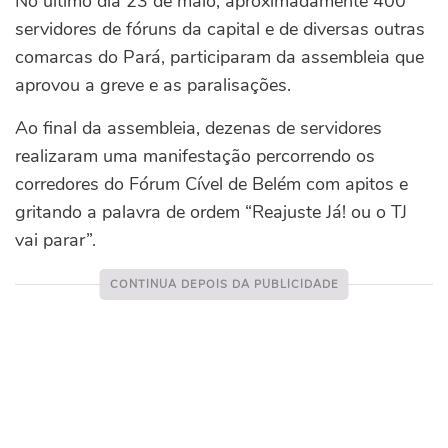
No último dia 23 de maio, aproximadamente 400
servidores de fóruns da capital e de diversas outras
comarcas do Pará, participaram da assembleia que
aprovou a greve e as paralisações.
Ao final da assembleia, dezenas de servidores
realizaram uma manifestação percorrendo os
corredores do Fórum Cível de Belém com apitos e
gritando a palavra de ordem “Reajuste Já! ou o TJ
vai parar”.