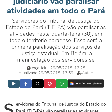
judiciário vão paralisar
atividades em todo o Pará
Servidores do Tribunal de Justiça do
Estado do Pará (TJE-PA) vão paralisar as
atividades nesta quarta-feira (30), em
todo o território paraense. Essa será a
primeira paralisação dos serviços da
Justiça estadual. Em Belém, a
manifestação dos servidores se
terça-feira, 29/05/2018, 12:28
- Atualizado 29/05/2018, 13:59
-
Autor:
S
ervidores do Tribunal de Justiça do Estado do
Pará (TJE-PA) vão paralisar as atividades