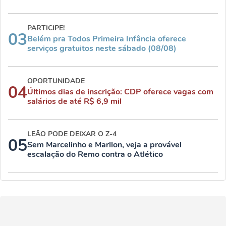
PARTICIPE!
03
Belém pra Todos Primeira Infância oferece
serviços gratuitos neste sábado (08/08)
OPORTUNIDADE
04
Últimos dias de inscrição: CDP oferece vagas com
salários de até R$ 6,9 mil
LEÃO PODE DEIXAR O Z-4
05
Sem Marcelinho e Marllon, veja a provável
escalação do Remo contra o Atlético