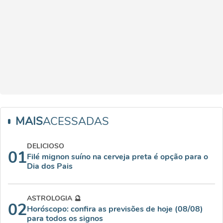
MAIS
ACESSADAS
DELICIOSO
01
Filé mignon suíno na cerveja preta é opção para o
Dia dos Pais
ASTROLOGIA 🔮
02
Horóscopo: confira as previsões de hoje (08/08)
para todos os signos