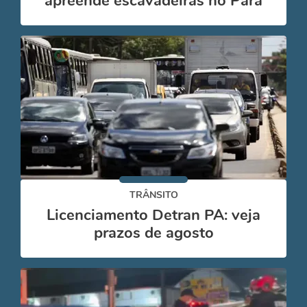
apreende escavadeiras no Pará
TRÂNSITO
Licenciamento Detran PA: veja
prazos de agosto