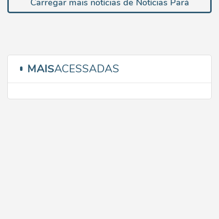
Carregar mais notícias de Notícias Pará
MAIS
ACESSADAS