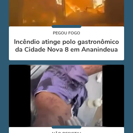
PEGOU FOGO
Incêndio atinge polo gastronômico
da Cidade Nova 8 em Ananindeua