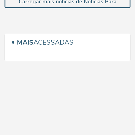
Carregar mais notícias de Notícias Pará
MAIS
ACESSADAS