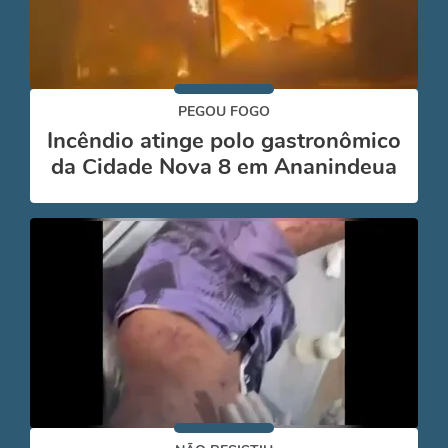
PEGOU FOGO
Incêndio atinge polo gastronômico
da Cidade Nova 8 em Ananindeua