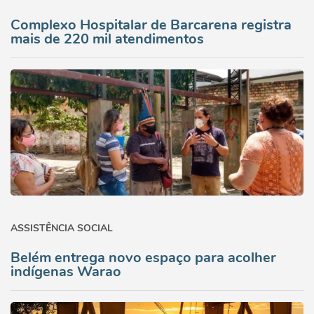
Complexo Hospitalar de Barcarena registra
mais de 220 mil atendimentos
ASSISTÊNCIA SOCIAL
Belém entrega novo espaço para acolher
indígenas Warao