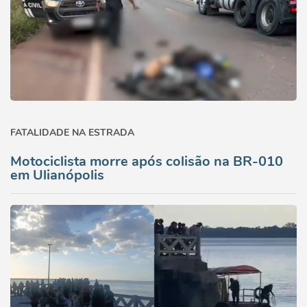
FATALIDADE NA ESTRADA
Motociclista morre após colisão na BR-010
em Ulianópolis