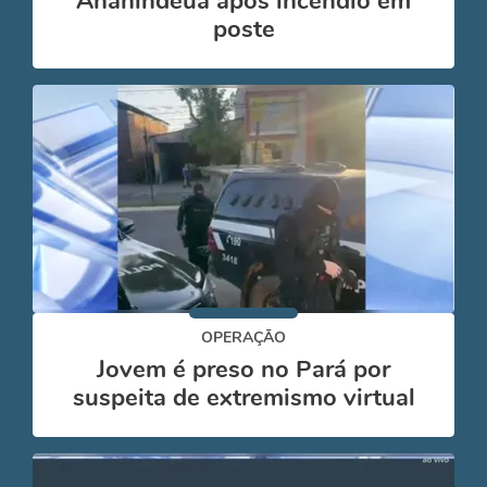
Ananindeua após incêndio em
poste
OPERAÇÃO
Jovem é preso no Pará por
suspeita de extremismo virtual