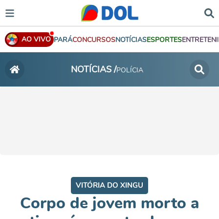
AO VIVO
PARÁ
CONCURSOS
NOTÍCIAS
ESPORTES
ENTRETEN
NOTÍCIAS /
POLÍCIA
VITÓRIA DO XINGU
Corpo de jovem morto a