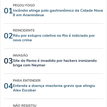
PEGOU FOGO
01
Incêndio atinge polo gastronômico da Cidade Nova
8 em Ananindeua
REINCIDENTE
02
Réu por estupro coletivo no Rio é indiciado por
novo crime
INVASÃO
03
Site do Remo é invadido por hackers ironizando
briga com Neymar
PARA ENTENDER
04
Entenda a doença miastenia gravis que atingiu
Alex Escobar
NÃO RESISTIU