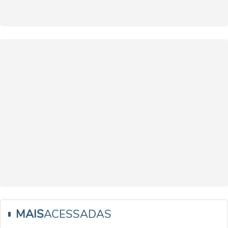
MAIS
ACESSADAS