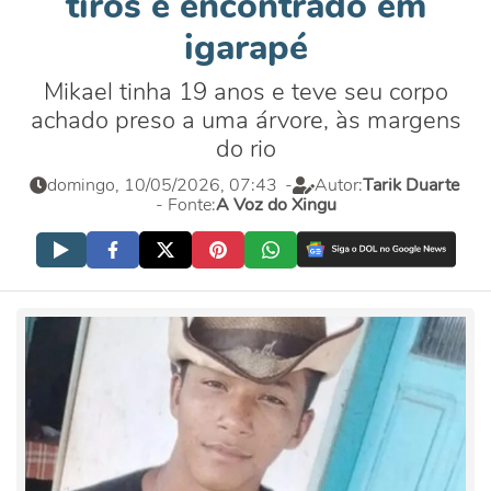
tiros é encontrado em
igarapé
Mikael tinha 19 anos e teve seu corpo
achado preso a uma árvore, às margens
do rio
domingo, 10/05/2026, 07:43
-
Autor:
Tarik Duarte
- Fonte:
A Voz do Xingu