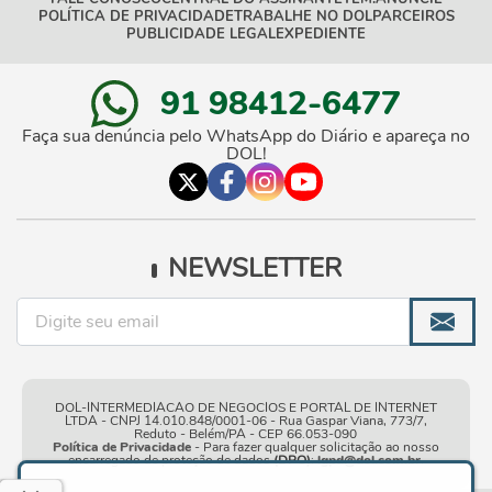
POLÍTICA DE PRIVACIDADE
TRABALHE NO DOL
PARCEIROS
PUBLICIDADE LEGAL
EXPEDIENTE
91 98412-6477
Faça sua denúncia pelo WhatsApp do Diário e apareça no
DOL!
NEWSLETTER
DOL-INTERMEDIACAO DE NEGOCIOS E PORTAL DE INTERNET
LTDA - CNPJ 14.010.848/0001-06 - Rua Gaspar Viana, 773/7,
Reduto - Belém/PA - CEP 66.053-090
Política de Privacidade
- Para fazer qualquer solicitação ao nosso
encarregado de proteção de dados
(DPO)
:
lgpd@dol.com.br
.