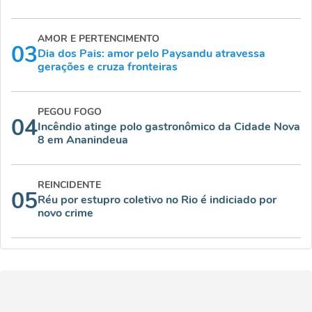
AMOR E PERTENCIMENTO
03
Dia dos Pais: amor pelo Paysandu atravessa
gerações e cruza fronteiras
PEGOU FOGO
04
Incêndio atinge polo gastronômico da Cidade Nova
8 em Ananindeua
REINCIDENTE
05
Réu por estupro coletivo no Rio é indiciado por
novo crime