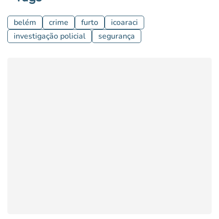
belém
crime
furto
icoaraci
investigação policial
segurança