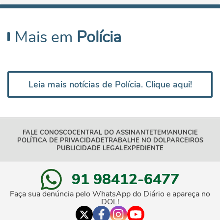
Mais em
Polícia
Leia mais notícias de Polícia. Clique aqui!
FALE CONOSCO
CENTRAL DO ASSINANTE
TEM!
ANUNCIE
POLÍTICA DE PRIVACIDADE
TRABALHE NO DOL
PARCEIROS
PUBLICIDADE LEGAL
EXPEDIENTE
91 98412-6477
Faça sua denúncia pelo WhatsApp do Diário e apareça no
DOL!