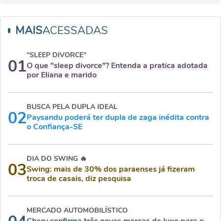
MAIS
ACESSADAS
"SLEEP DIVORCE"
01
O que "sleep divorce"? Entenda a pratica adotada
por Eliana e marido
BUSCA PELA DUPLA IDEAL
02
Paysandu poderá ter dupla de zaga inédita contra
o Confiança-SE
DIA DO SWING 🔥
03
Swing: mais de 30% dos paraenses já fizeram
troca de casais, diz pesquisa
MERCADO AUTOMOBILÍSTICO