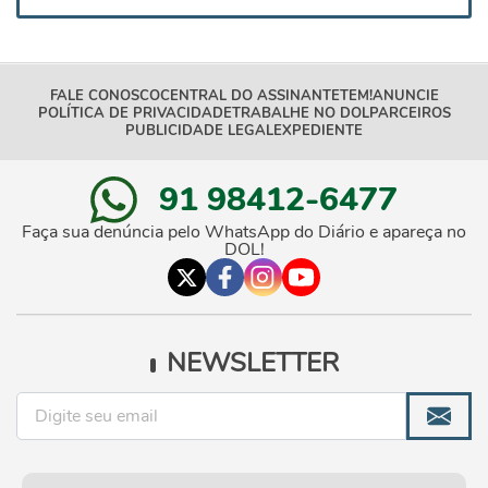
FALE CONOSCO
CENTRAL DO ASSINANTE
TEM!
ANUNCIE
POLÍTICA DE PRIVACIDADE
TRABALHE NO DOL
PARCEIROS
PUBLICIDADE LEGAL
EXPEDIENTE
91 98412-6477
Faça sua denúncia pelo WhatsApp do Diário e apareça no
DOL!
NEWSLETTER