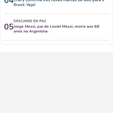
04
Chery confirma três novas marcas de luxo para o
Brasil. Veja!
DESCANSE EM PAZ
05
Jorge Messi, pai de Lionel Messi, morre aos 68
anos na Argentina