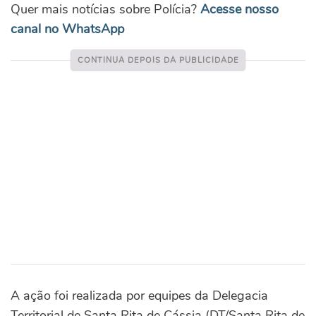
Quer mais notícias sobre Polícia?
Acesse nosso
canal no WhatsApp
A ação foi realizada por equipes da Delegacia
Territorial de Santa Rita de Cássia (DT/Santa Rita de