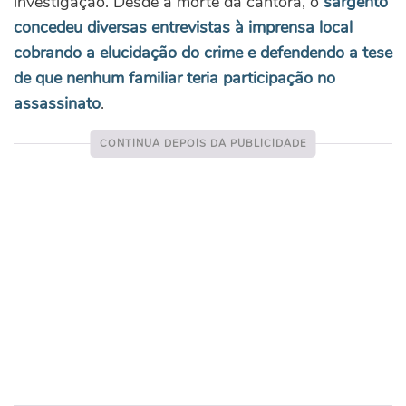
investigação. Desde a morte da cantora, o
sargento
concedeu diversas entrevistas à imprensa local
cobrando a elucidação do crime e defendendo a tese
de que nenhum familiar teria participação no
assassinato
.