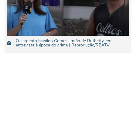
O sargento Ivanildo Gomes, irmão de Ruthetty, em
entrevista à época do crime | Reprodução/RBATV