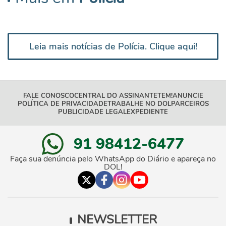
Leia mais notícias de Polícia. Clique aqui!
FALE CONOSCO
CENTRAL DO ASSINANTE
TEM!
ANUNCIE
POLÍTICA DE PRIVACIDADE
TRABALHE NO DOL
PARCEIROS
PUBLICIDADE LEGAL
EXPEDIENTE
91 98412-6477
Faça sua denúncia pelo WhatsApp do Diário e apareça no
DOL!
NEWSLETTER