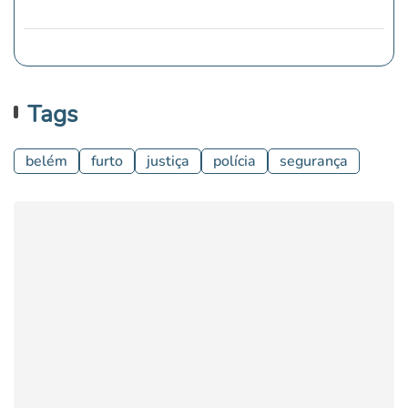
Tags
belém
furto
justiça
polícia
segurança