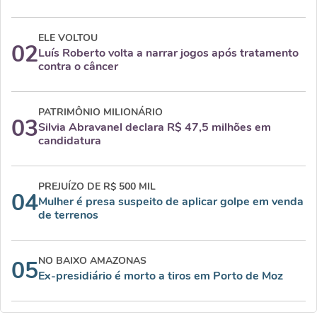
ELE VOLTOU
02
Luís Roberto volta a narrar jogos após tratamento
contra o câncer
PATRIMÔNIO MILIONÁRIO
03
Silvia Abravanel declara R$ 47,5 milhões em
candidatura
PREJUÍZO DE R$ 500 MIL
04
Mulher é presa suspeito de aplicar golpe em venda
de terrenos
NO BAIXO AMAZONAS
05
Ex-presidiário é morto a tiros em Porto de Moz