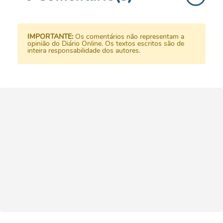
IMPORTANTE:
Os comentários não representam a
opinião do Diário Online. Os textos escritos são de
inteira responsabilidade dos autores.