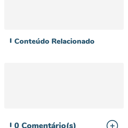
Conteúdo
Relacionado
0
Comentário(s)