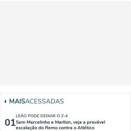
MAIS
ACESSADAS
LEÃO PODE DEIXAR O Z-4
01
Sem Marcelinho e Marllon, veja a provável
escalação do Remo contra o Atlético