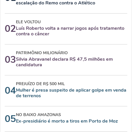
escalação do Remo contra o Atlético
ELE VOLTOU
02
Luís Roberto volta a narrar jogos após tratamento
contra o câncer
PATRIMÔNIO MILIONÁRIO
03
Silvia Abravanel declara R$ 47,5 milhões em
candidatura
PREJUÍZO DE R$ 500 MIL
04
Mulher é presa suspeito de aplicar golpe em venda
de terrenos
NO BAIXO AMAZONAS
05
Ex-presidiário é morto a tiros em Porto de Moz