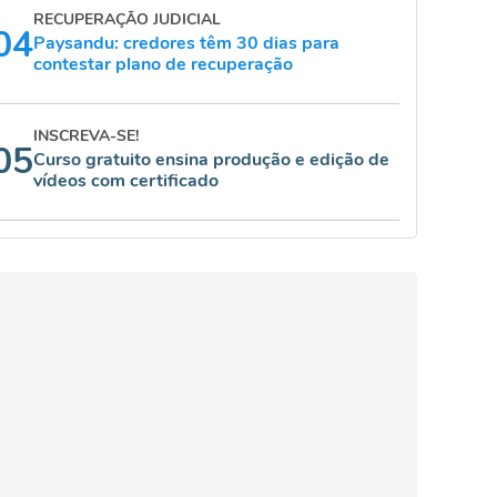
RECUPERAÇÃO JUDICIAL
04
Paysandu: credores têm 30 dias para
contestar plano de recuperação
INSCREVA-SE!
05
Curso gratuito ensina produção e edição de
vídeos com certificado