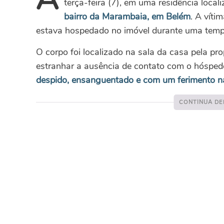
terça-feira (7), em uma residência loca
bairro da Marambaia, em Belém
. A víti
estava hospedado no imóvel durante uma tempo
O corpo foi localizado na sala da casa pela prop
estranhar a ausência de contato com o hóspede
despido, ensanguentado e com um ferimento n