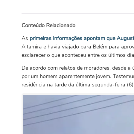
Conteúdo Relacionado
As
primeiras informações apontam que Augusto
Altamira e havia viajado para Belém para aprov
esclarecer o que aconteceu entre os últimos d
De acordo com relatos de moradores, desde a ú
por um homem aparentemente jovem. Testemunh
residência na tarde da última segunda-feira (6)