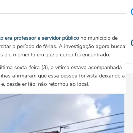
 era professor e servidor público
no município de
eitar o período de férias. A investigação agora busca
ias e o momento em que o corpo foi encontrado.
ltima sexta-feira (3), a vítima estava acompanhada
as afirmaram que essa pessoa foi vista deixando a
 e, desde então, não retornou ao local.