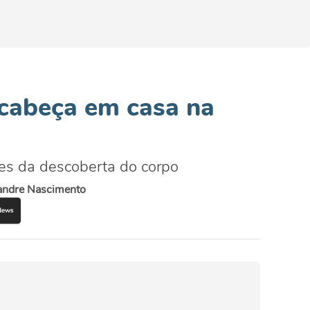
 cabeça em casa na
tes da descoberta do corpo
andre Nascimento