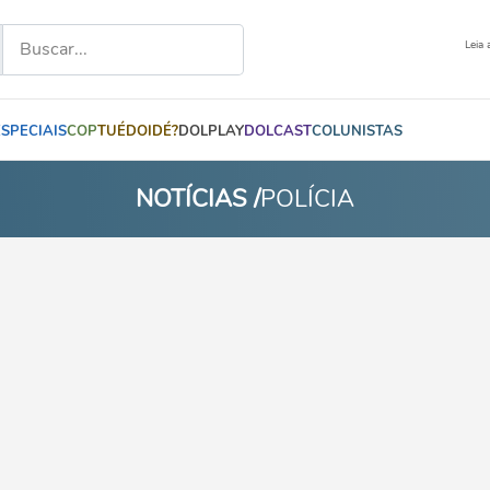
Leia 
ESPECIAIS
COP
TUÉDOIDÉ?
DOLPLAY
DOLCAST
COLUNISTAS
NOTÍCIAS /
POLÍCIA