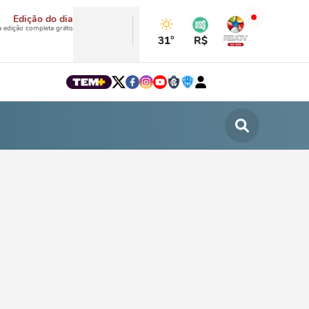
Edição do dia
a edição completa grátis
31°
R$