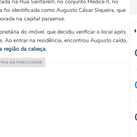
lizada na Rua Santarém, no conjunto Médice II, no
ma foi identificada como Augusto César Siqueira, que
rada na capital paraense.
rietária do imóvel, que decidiu verificar o local após
. Ao entrar na residência, encontrou Augusto caído,
a região da cabeça
.