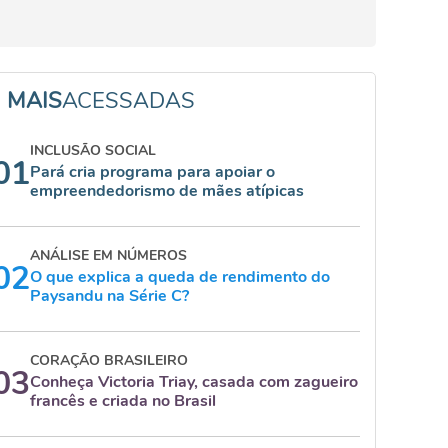
MAIS
ACESSADAS
INCLUSÃO SOCIAL
01
Pará cria programa para apoiar o
empreendedorismo de mães atípicas
ANÁLISE EM NÚMEROS
02
O que explica a queda de rendimento do
Paysandu na Série C?
CORAÇÃO BRASILEIRO
03
Conheça Victoria Triay, casada com zagueiro
francês e criada no Brasil