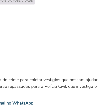
na do crime para coletar vestígios que possam ajudar
erão repassadas para a Polícia Civil, que investiga o
anal no WhatsApp