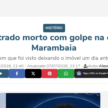
MISTÉRIO
trado morto com golpe na
Marambaia
omem que foi visto deixando o imóvel um dia an
07/2026, 21:40
- Atualizado 07/07/2026, 23:17
-
Autor:
Alex