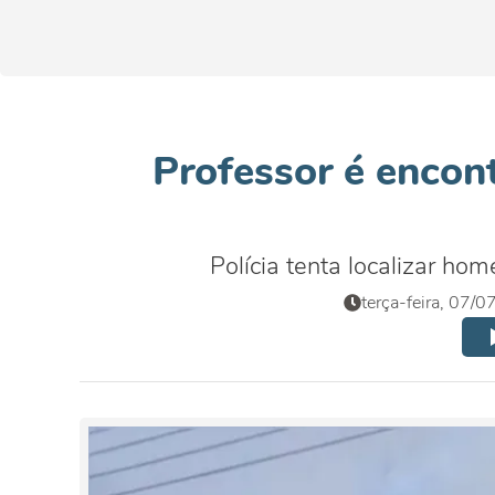
Professor é encon
Polícia tenta localizar h
terça-feira, 07/