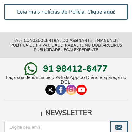
Leia mais notícias de Polícia. Clique aqui!
FALE CONOSCO
CENTRAL DO ASSINANTE
TEM!
ANUNCIE
POLÍTICA DE PRIVACIDADE
TRABALHE NO DOL
PARCEIROS
PUBLICIDADE LEGAL
EXPEDIENTE
91 98412-6477
Faça sua denúncia pelo WhatsApp do Diário e apareça no
DOL!
NEWSLETTER