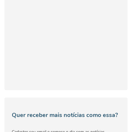
Quer receber mais notícias como essa?
Cadastre seu email e comece o dia com as notícias