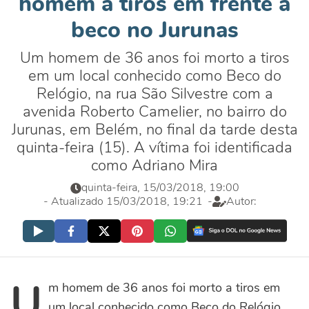
homem a tiros em frente a
beco no Jurunas
Um homem de 36 anos foi morto a tiros
em um local conhecido como Beco do
Relógio, na rua São Silvestre com a
avenida Roberto Camelier, no bairro do
Jurunas, em Belém, no final da tarde desta
quinta-feira (15). A vítima foi identificada
como Adriano Mira
quinta-feira, 15/03/2018, 19:00
- Atualizado 15/03/2018, 19:21
-
Autor:
U
m homem de 36 anos foi morto a tiros em
um local conhecido como Beco do Relógio,