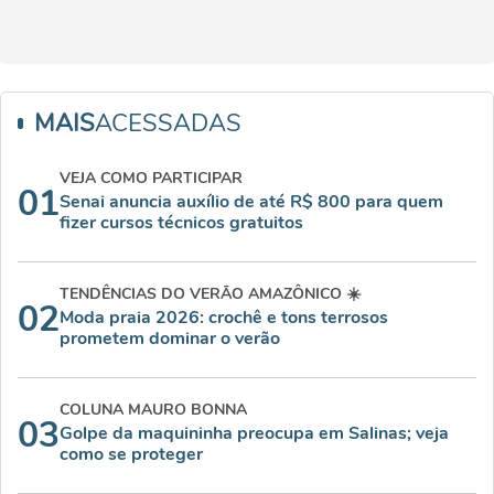
MAIS
ACESSADAS
VEJA COMO PARTICIPAR
01
Senai anuncia auxílio de até R$ 800 para quem
fizer cursos técnicos gratuitos
TENDÊNCIAS DO VERÃO AMAZÔNICO ☀️
02
Moda praia 2026: crochê e tons terrosos
prometem dominar o verão
COLUNA MAURO BONNA
03
Golpe da maquininha preocupa em Salinas; veja
como se proteger